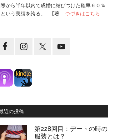
交際から半年以内で成婚に結びつけた確率６０％
超という実績を誇る。 【著 …
つづきはこちら...
最近の投稿
第228回目：デートの時の
服装とは？