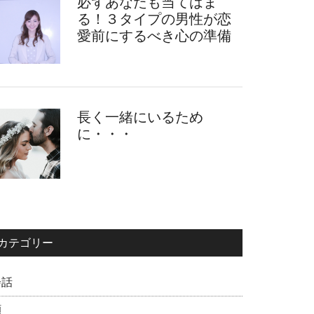
必ずあなたも当てはま
る！３タイプの男性が恋
愛前にするべき心の準備
長く一緒にいるため
に・・・
カテゴリー
会話
顔