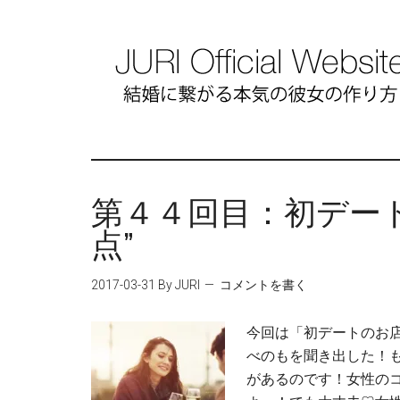
第４４回目：初デー
点”
2017-03-31
By JURI
コメントを書く
今回は「初デートのお店
べのもを聞き出した！
があるのです！女性の