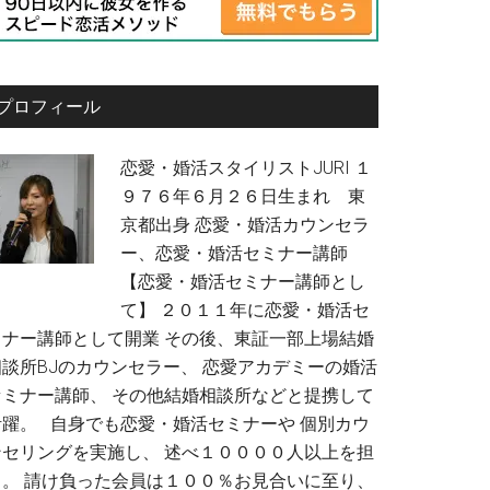
プロフィール
恋愛・婚活スタイリストJURI １
９７６年６月２６日生まれ 東
京都出身 恋愛・婚活カウンセラ
ー、恋愛・婚活セミナー講師
【恋愛・婚活セミナー講師とし
て】 ２０１１年に恋愛・婚活セ
ミナー講師として開業 その後、東証一部上場結婚
相談所BJのカウンセラー、 恋愛アカデミーの婚活
セミナー講師、 その他結婚相談所などと提携して
活躍。 自身でも恋愛・婚活セミナーや 個別カウ
ンセリングを実施し、 述べ１００００人以上を担
当。 請け負った会員は１００％お見合いに至り、