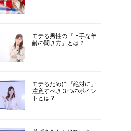
モテる男性の『上手な年
齢の聞き方』とは？
モテるために『絶対に』
注意すべき３つのポイン
トとは？