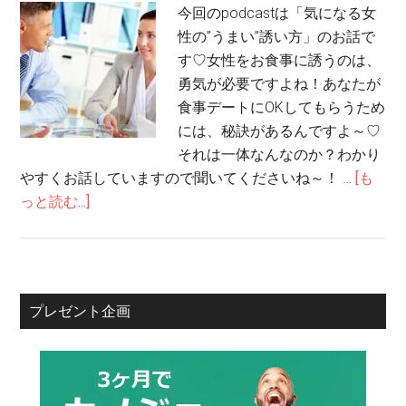
今回のpodcastは「気になる女
性の”うまい”誘い方」のお話で
す♡女性をお食事に誘うのは、
勇気が必要ですよね！あなたが
食事デートにOKしてもらうため
には、秘訣があるんですよ～♡
それは一体なんなのか？わかり
やすくお話していますので聞いてくださいね～！ …
[も
っと読む...]
プレゼント企画