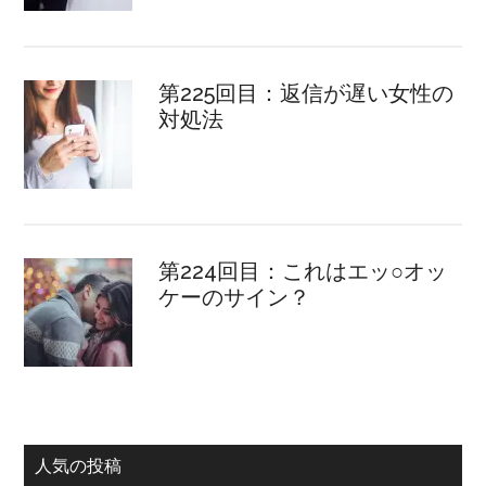
第225回目：返信が遅い女性の
対処法
第224回目：これはエッ○オッ
ケーのサイン？
人気の投稿