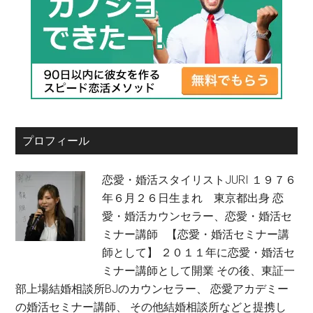
プロフィール
恋愛・婚活スタイリストJURI １９７６
年６月２６日生まれ 東京都出身 恋
愛・婚活カウンセラー、恋愛・婚活セ
ミナー講師 【恋愛・婚活セミナー講
師として】 ２０１１年に恋愛・婚活セ
ミナー講師として開業 その後、東証一
部上場結婚相談所BJのカウンセラー、 恋愛アカデミー
の婚活セミナー講師、 その他結婚相談所などと提携し