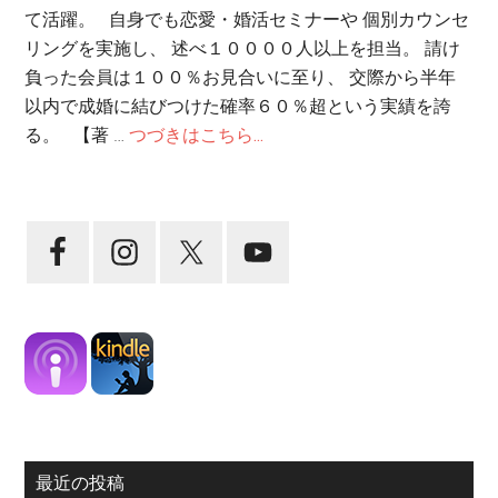
て活躍。 自身でも恋愛・婚活セミナーや 個別カウンセ
リングを実施し、 述べ１００００人以上を担当。 請け
負った会員は１００％お見合いに至り、 交際から半年
以内で成婚に結びつけた確率６０％超という実績を誇
る。 【著 …
つづきはこちら...
最近の投稿