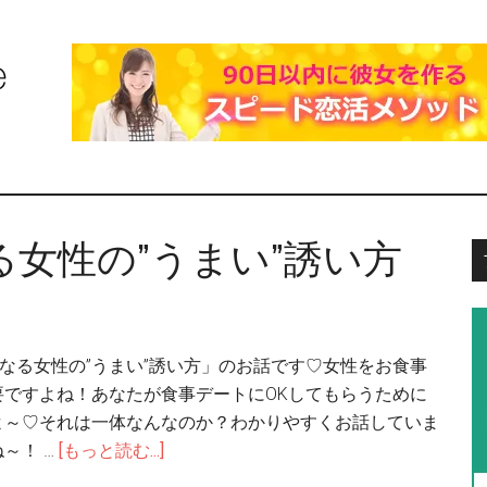
女性の”うまい”誘い方
気になる女性の”うまい”誘い方」のお話です♡女性をお食事
要ですよね！あなたが食事デートにOKしてもらうために
よ～♡それは一体なんなのか？わかりやすくお話していま
～！ …
[もっと読む...]