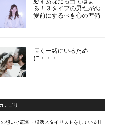
必ずあなたも当てはま
る！３タイプの男性が恋
愛前にするべき心の準備
長く一緒にいるため
に・・・
カテゴリー
私の想いと恋愛・婚活スタイリストをしている理
由