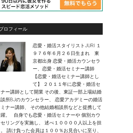
プロフィール
恋愛・婚活スタイリストJURI １
９７６年６月２６日生まれ 東
京都出身 恋愛・婚活カウンセラ
ー、恋愛・婚活セミナー講師
【恋愛・婚活セミナー講師とし
て】 ２０１１年に恋愛・婚活セ
ミナー講師として開業 その後、東証一部上場結婚
相談所BJのカウンセラー、 恋愛アカデミーの婚活
セミナー講師、 その他結婚相談所などと提携して
活躍。 自身でも恋愛・婚活セミナーや 個別カウ
ンセリングを実施し、 述べ１００００人以上を担
当。 請け負った会員は１００％お見合いに至り、