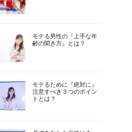
モテる男性の『上手な年
齢の聞き方』とは？
モテるために『絶対に』
注意すべき３つのポイン
トとは？