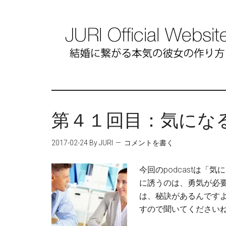
第４１回目：気になる
2017-02-24
By JURI
コメントを書く
今回のpodcastは「
に誘うのは、勇気が必
は、秘訣があるんです
すので聞いてくださいね