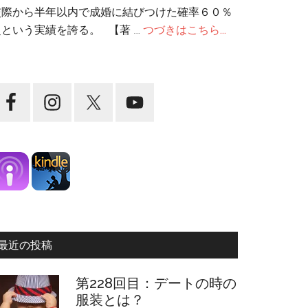
交際から半年以内で成婚に結びつけた確率６０％
超という実績を誇る。 【著 …
つづきはこちら...
最近の投稿
第228回目：デートの時の
服装とは？