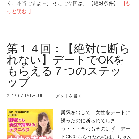
く、本当ですよ～） そこで今回は、 【絶対条件】 …
[も
っと読む...]
第１４回：【絶対に断ら
れない】デートでOKを
もらえる７つのステッ
ップ
2016-07-15
By JURI
コメントを書く
勇気を出して、女性をデートに
誘ったのに断られてしま
う・・・それもそのはず！デー
トOKをもらうためには、ちゃん