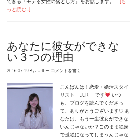
できる『モテる女性の落とし方』をお話します。 …
[も
っと読む...]
あなたに彼女ができな
い３つの理由
2016-07-19
By JURI
コメントを書く
こんばんは！恋愛・婚活スタイ
リスト JURI です
いつ
も、ブログを読んでくださっ
て、ありがとうございます♡ あ
なたは、もう一生彼女ができな
いんじゃないか？このまま独身
で孤独になってしまうんじゃな