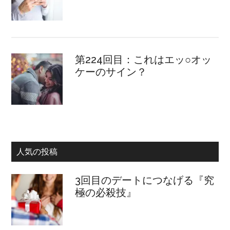
第224回目：これはエッ○オッ
ケーのサイン？
人気の投稿
3回目のデートにつなげる『究
極の必殺技』