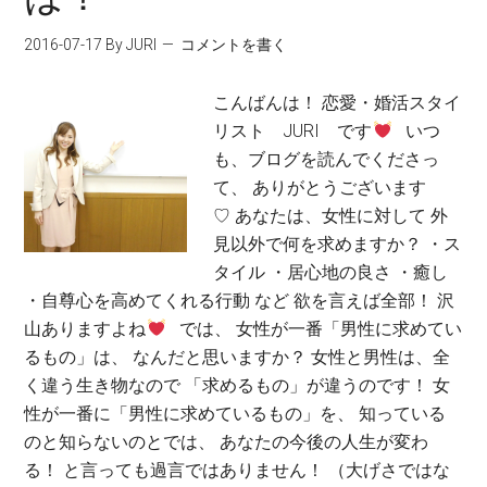
2016-07-17
By JURI
コメントを書く
こんばんは！ 恋愛・婚活スタイ
リスト JURI です
いつ
も、ブログを読んでくださっ
て、 ありがとうございます
♡ あなたは、女性に対して 外
見以外で何を求めますか？ ・ス
タイル ・居心地の良さ ・癒し
・自尊心を高めてくれる行動 など 欲を言えば全部！ 沢
山ありますよね
では、 女性が一番「男性に求めてい
るもの」は、 なんだと思いますか？ 女性と男性は、全
く違う生き物なので 「求めるもの」が違うのです！ 女
性が一番に「男性に求めているもの」を、 知っている
のと知らないのとでは、 あなたの今後の人生が変わ
る！ と言っても過言ではありません！ （大げさではな