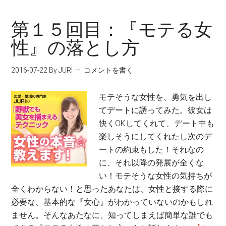
第１５回目：『モテる女
性』の落とし方
2016-07-22
By JURI
コメントを書く
モテそうな女性を、勇気を出し
てデートに誘ってみた。彼女は
快くOKしてくれて、デート中も
楽しそうにしてくれたし次のデ
ートの約束もした！それなの
に、それ以降の発展が全くな
い！モテそうな女性の気持ちが
全くわからない！と思ったあなたは、女性と接する際に
必要な、基本的な『女心』がわかっていないのかもしれ
ません。そんなあたなに、知ってしまえば簡単な誰でも