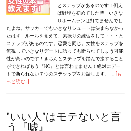
とステップがあるのです！例え
ば野球を初めてした時、いきな
りホームランは打てませんでし
たよね。サッカーでもいきなりシュートは決まらなかっ
たはず。ルールを覚えて、素振りの練習をして・・・と
ステップがあるのです。恋愛も同じ。女性をステップを
無視していきなりデートに誘っても断られてしまう可能
性が高いのです！きちんとステップを踏んで接すること
ができればもう『NO』とは言わせません！絶対にデー
トで断られない７つのステッップをお話します。 …
[も
っと読む...]
”いい人”はモテないと言
う『嘘』