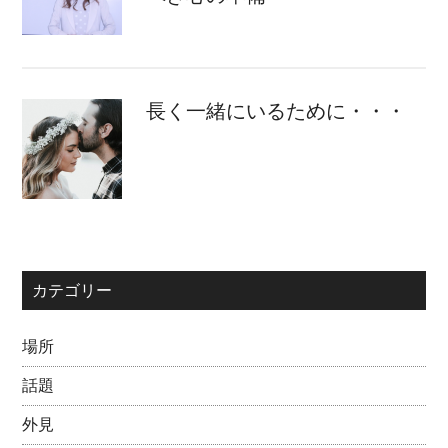
長く一緒にいるために・・・
カテゴリー
場所
話題
外見