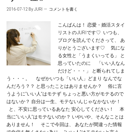
2016-07-12
By JURI
コメントを書く
こんばんは！ 恋愛・婚活スタイ
リストのJURIです♡ いつも、
ブログを読んでくださって、 あ
りがとうございます♡ 気にな
る女性と「うまくいってる」 と
思っていたのに 「いい人なん
だけど・・・」 と断られてしま
う・・・。 なぜかいつも「いい人」どまり なんでな
んだろう？？ と思ったことはありませんか？ 俗に言
うように”いい人”はモテず ちょっと悪い方がモテるので
はないか？ 自分は一生、モテないんじゃなかないか！
と、不安に思っているあなた 安心してください！ 本
当に”いい人”はモテないのか？ いやいや、そんなことは
ありません！ そこで今回は、 あなたが間違った情報