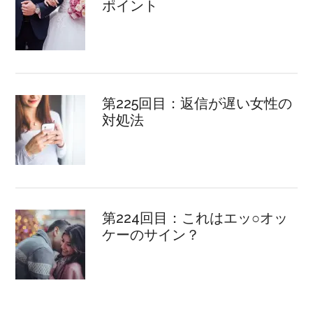
ポイント
第225回目：返信が遅い女性の
対処法
第224回目：これはエッ○オッ
ケーのサイン？