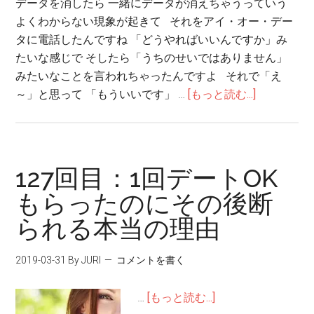
データを消したら 一緒にデータが消えちゃうっていう
よくわからない現象が起きて それをアイ・オー・デー
タに電話したんですね 「どうやればいいんですか」み
たいな感じで そしたら「うちのせいではありません」
みたいなことを言われちゃったんですよ それで「え
～」と思って 「もういいです」 …
[もっと読む...]
127回目：1回デートOK
もらったのにその後断
られる本当の理由
2019-03-31
By JURI
コメントを書く
…
[もっと読む...]