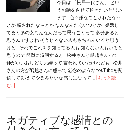
今日は 『松居一代さん』 とい
うお話をさせて頂きたいと思い
ます 色々嫌なことされたな～
とか 騙されたな～とか なんなんだあいつとか 婚活し
てるとあの女なんなんだって思うことって 多分あると
思うんですよね そうじゃない人ももちろんいると思う
けど それでこれをを知ってる人も 知らない人もいると
思うので 簡単に説明すると 松井さんと船越さんって
仲がいいおしどり夫婦って 言われていたけれども 松井
さんの方が船越さんに怒って 怨念のようなYouTubeを配
信して 訴えてやるみたいな感じになって …
[もっと読
む...]
ネガティブな感情との