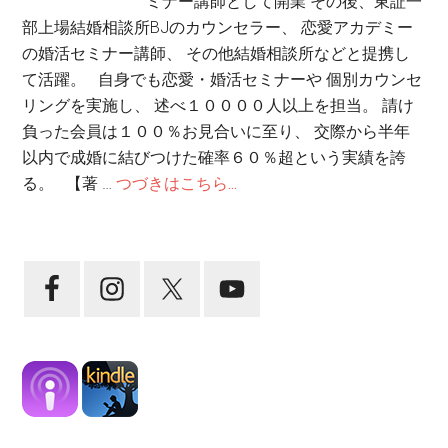
ミナー講師として開業 その後、東証一
部上場結婚相談所BJのカウンセラー、 恋愛アカデミー
の婚活セミナー講師、 その他結婚相談所などと提携し
て活躍。 自身でも恋愛・婚活セミナーや 個別カウンセ
リングを実施し、 述べ１００００人以上を担当。 請け
負った会員は１００％お見合いに至り、 交際から半年
以内で成婚に結びつけた確率６０％超という実績を誇
る。 【著 …
つづきはこちら...