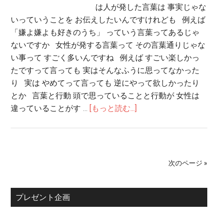
は人が発した言葉は 事実じゃな
いっていうことを お伝えしたいんですけれども 例えば
「嫌よ嫌よも好きのうち」 っていう言葉ってあるじゃ
ないですか 女性が発する言葉って その言葉通りじゃな
い事って すごく多いんですね 例えば すごい楽しかっ
たですって言っても 実はそんなふうに思ってなかった
り 実は やめてって言っても 逆にやって欲しかったり
とか 言葉と行動 頭で思っていることと行動が 女性は
違っていることがす …
[もっと読む...]
次のページ »
プレゼント企画