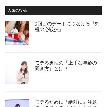
人気の投稿
3回目のデートにつなげる『究
極の必殺技』
モテる男性の『上手な年齢の
聞き方』とは？
モテるために『絶対に』注意