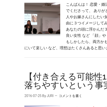
こんばんは！ 恋愛・婚
でくださって、 ありが
人やお嫁さんにしたい女
由に３つイメージして
あなたの頭に浮かんだ３
良い女性 など 「顔」
もしかしたら、両方かも
にいて楽しい など、理想はたくさんあると思いま
【付き合える可能性1
落ちやすいという事
2016-07-25
By JURI
コメントを書く