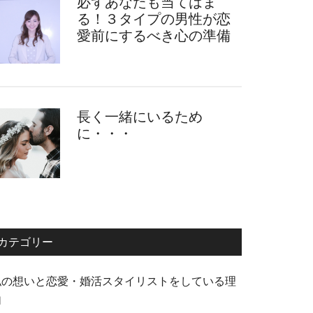
必ずあなたも当てはま
る！３タイプの男性が恋
愛前にするべき心の準備
長く一緒にいるため
に・・・
カテゴリー
私の想いと恋愛・婚活スタイリストをしている理
由