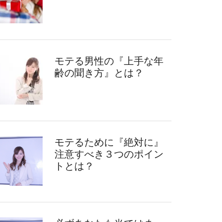
モテる男性の『上手な年
齢の聞き方』とは？
モテるために『絶対に』
注意すべき３つのポイン
トとは？