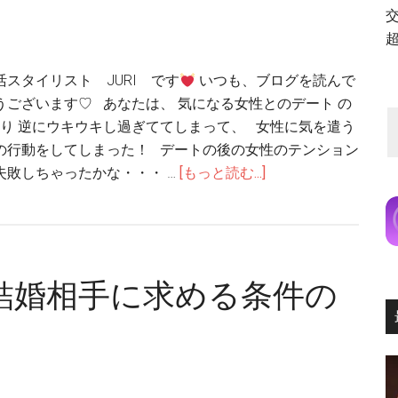
活スタイリスト JURI です
いつも、ブログを読んで
うございます♡ あなたは、 気になる女性とのデート の
り 逆にウキウキし過ぎててしまって、 女性に気を遣う
の行動をしてしまった！ デートの後の女性のテンション
失敗しちゃったかな・・・ …
[もっと読む...]
結婚相手に求める条件の