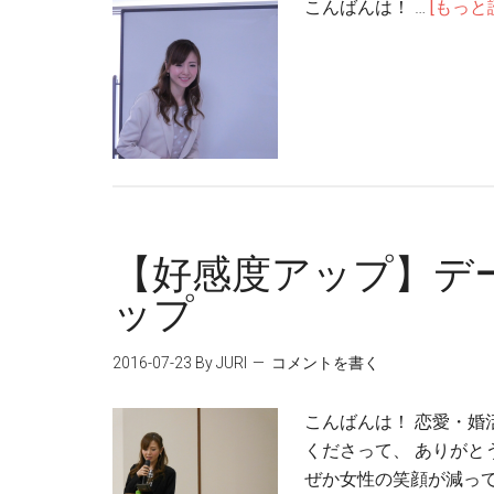
こんばんは！ …
[もっと読
【好感度アップ】デ
ップ
2016-07-23
By JURI
コメントを書く
こんばんは！ 恋愛・婚
くださって、 ありがと
ぜか女性の笑顔が減って