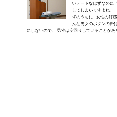
いデートなはずなのに 
してしまいますよね。 
ずのうちに 女性の好感
んな男女のボタンの掛け
にしないので、 男性は空回りしていることがあり