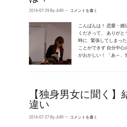
2016-07-29
By JURI
コメントを書く
こんばんは！ 恋愛・婚
くださって、 ありがと
時に 緊張してしまった
ことができず 自分中心
がおかしい！ 「あ～、
【独身男女に聞く】
違い
2016-07-27
By JURI
コメントを書く