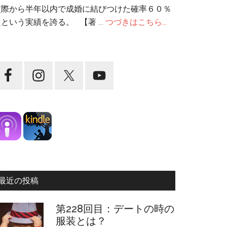
交際から半年以内で成婚に結びつけた確率６０％
超という実績を誇る。 【著 …
つづきはこちら...
最近の投稿
第228回目：デートの時の
服装とは？