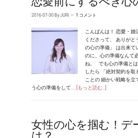
恋愛前にするべき心
2016-07-30
By JURI
1 コメント
こんばんは！ 恋愛・婚
くださって、 ありがと
の心の準備」 は出来て
のに、心の準備なんて
ね。 でも心の準備とは
したら 「絶対契約を取
ことの 細かい戦略を立
う心の準備をして …
[もっと読む...]
女性の心を掴む！デ
は？