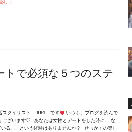
む...]
ートで必須な５つのステ
活スタイリスト JURI です
いつも、ブログを読んで
うございます♡ あなたは女性とデートをした時に、 な
いる…。 という経験はありませんか？ せっかくの楽し