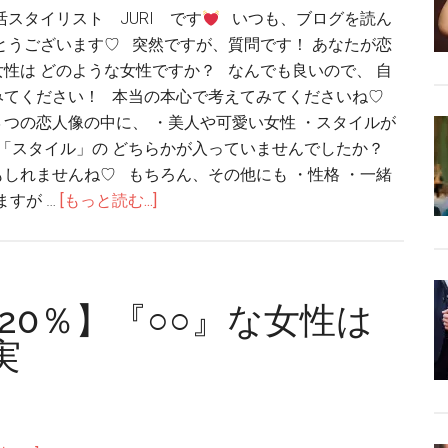
活スタイリスト JURI です
いつも、ブログを読ん
とうございます♡ 突然ですが、質問です！ あなたが恋
性は どのような女性ですか？ なんでも良いので、 自
みてください！ 本当の本心で考えてみてくださいね♡
つの恋人像の中に、 ・美人や可愛い女性 ・スタイルが
や「スタイル」の どちらかが入っていませんでしたか？
しれませんね♡ もちろん、その他にも ・性格 ・一緒
すが …
[もっと読む...]
20％】『○○』な女性は
実