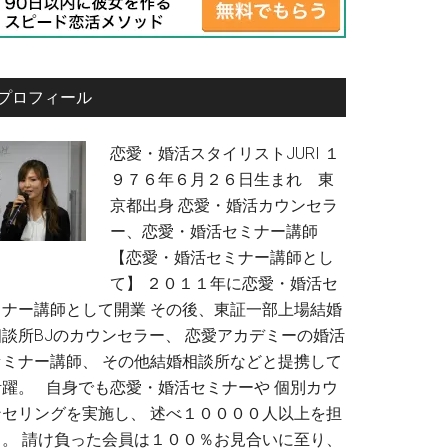
プロフィール
恋愛・婚活スタイリストJURI １
９７６年６月２６日生まれ 東
京都出身 恋愛・婚活カウンセラ
ー、恋愛・婚活セミナー講師
【恋愛・婚活セミナー講師とし
て】 ２０１１年に恋愛・婚活セ
ミナー講師として開業 その後、東証一部上場結婚
相談所BJのカウンセラー、 恋愛アカデミーの婚活
セミナー講師、 その他結婚相談所などと提携して
活躍。 自身でも恋愛・婚活セミナーや 個別カウ
ンセリングを実施し、 述べ１００００人以上を担
当。 請け負った会員は１００％お見合いに至り、