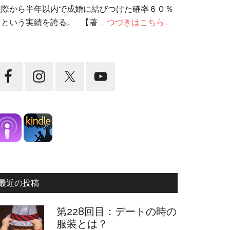
交際から半年以内で成婚に結びつけた確率６０％
超という実績を誇る。 【著 …
つづきはこちら...
最近の投稿
第228回目：デートの時の
服装とは？