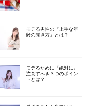
モテる男性の『上手な年
齢の聞き方』とは？
モテるために『絶対に』
注意すべき３つのポイン
トとは？