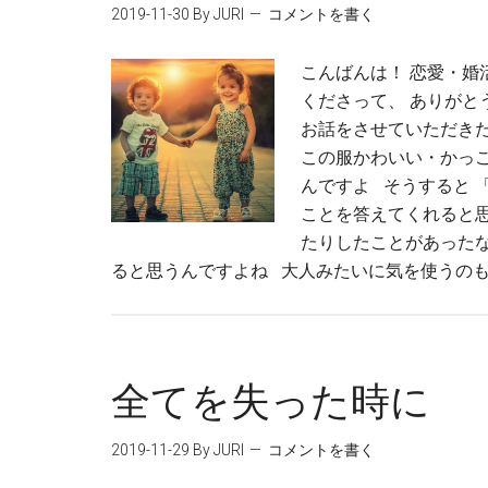
2019-11-30
By JURI
コメントを書く
こんばんは！ 恋愛・婚
くださって、 ありがと
お話をさせていただきた
この服かわいい・かっ
んですよ そうすると 
ことを答えてくれると思
たりしたことがあったな
ると思うんですよね 大人みたいに気を使うのも 
全てを失った時に
2019-11-29
By JURI
コメントを書く