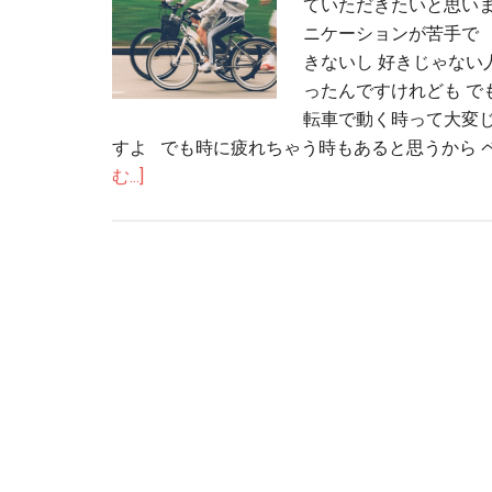
ていただきたいと思いま
ニケーションが苦手で 
きないし 好きじゃない
ったんですけれども で
転車で動く時って大変じ
すよ でも時に疲れちゃう時もあると思うから 
む...]