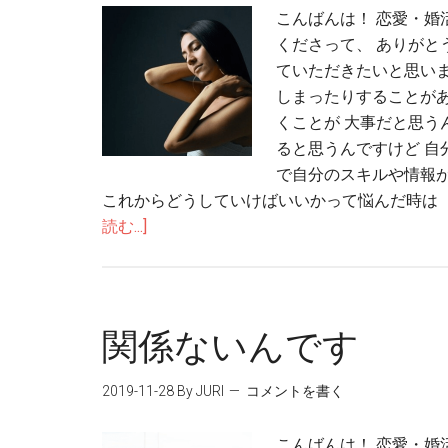
こんばんは！ 恋愛・婚
くださって、 ありがと
ていただきたいと思いま
しまったりすることがあ
くことが 大事だと思う
ると思うんですけど 自
で自分のスキルや情報が
これからどうしていけばいいかって悩んだ時は 
読む...]
関係ないんです
2019-11-28
By JURI
コメントを書く
こんばんは！ 恋愛・婚