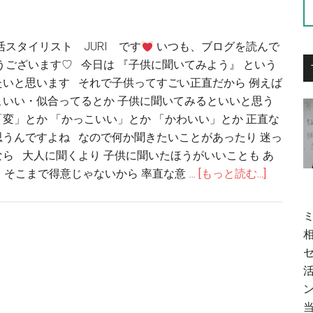
活スタイリスト JURI です
いつも、ブログを読んで
うございます♡ 今日は 『子供に聞いてみよう』 という
いと思います それで子供ってすごい正直だから 例えば
こいい・似合ってるとか 子供に聞いてみるといいと思う
「変」とか 「かっこいい」とか 「かわいい」とか 正直な
うんですよね なので何か聞きたいことがあったり 迷っ
ら 大人に聞くより 子供に聞いたほうがいいことも あ
そこまで得意じゃないから 率直な意 …
[もっと読む...]