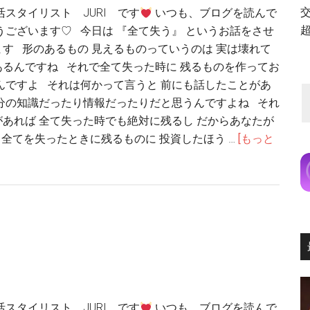
活スタイリスト JURI です
いつも、ブログを読んで
うございます♡ 今日は 『全て失う』 というお話をさせ
す 形のあるもの 見えるものっていうのは 実は壊れて
るんですね それで全て失った時に 残るものを作ってお
んですよ それは何かって言うと 前にも話したことがあ
分の知識だったり情報だったりだと思うんですよね それ
あれば 全て失った時でも絶対に残るし だからあなたが
全てを失ったときに残るものに 投資したほう …
[もっと
活スタイリスト JURI です
いつも、ブログを読んで