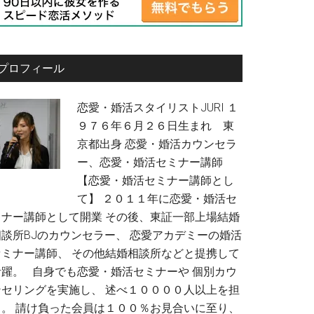
プロフィール
恋愛・婚活スタイリストJURI １
９７６年６月２６日生まれ 東
京都出身 恋愛・婚活カウンセラ
ー、恋愛・婚活セミナー講師
【恋愛・婚活セミナー講師とし
て】 ２０１１年に恋愛・婚活セ
ミナー講師として開業 その後、東証一部上場結婚
相談所BJのカウンセラー、 恋愛アカデミーの婚活
セミナー講師、 その他結婚相談所などと提携して
活躍。 自身でも恋愛・婚活セミナーや 個別カウ
ンセリングを実施し、 述べ１００００人以上を担
当。 請け負った会員は１００％お見合いに至り、