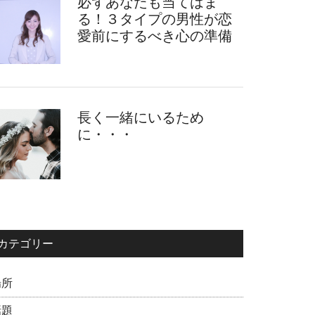
必ずあなたも当てはま
る！３タイプの男性が恋
愛前にするべき心の準備
長く一緒にいるため
に・・・
カテゴリー
場所
話題