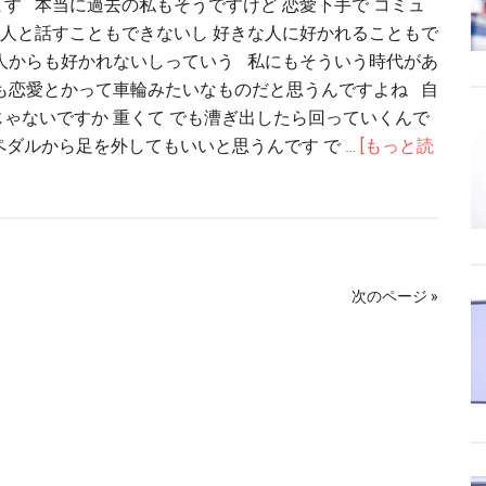
す 本当に過去の私もそうですけど 恋愛下手で コミュ
人と話すこともできないし 好きな人に好かれることもで
人からも好かれないしっていう 私にもそういう時代があ
も恋愛とかって車輪みたいなものだと思うんですよね 自
ゃないですか 重くて でも漕ぎ出したら回っていくんで
ペダルから足を外してもいいと思うんです で …
[もっと読
次のページ »