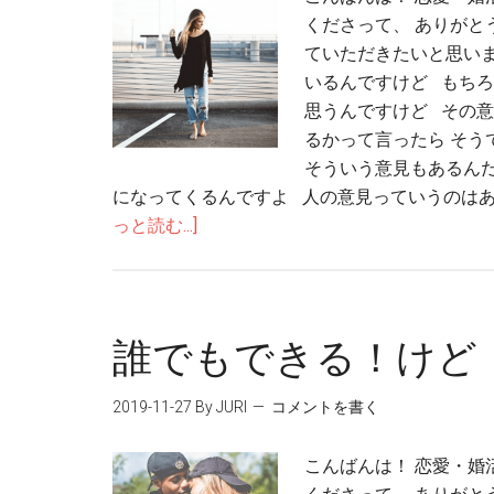
くださって、 ありがと
ていただきたいと思いま
いるんですけど もちろ
思うんですけど その意
るかって言ったら そう
そういう意見もあるん
になってくるんですよ 人の意見っていうのはあ
っと読む...]
誰でもできる！けど
2019-11-27
By JURI
コメントを書く
こんばんは！ 恋愛・婚