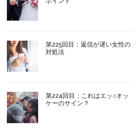
ポイント
第225回目：返信が遅い女性の
対処法
第224回目：これはエッ○オッ
ケーのサイン？