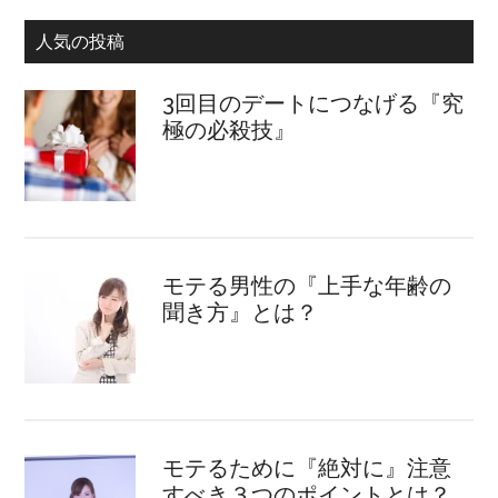
人気の投稿
3回目のデートにつなげる『究
極の必殺技』
モテる男性の『上手な年齢の
聞き方』とは？
モテるために『絶対に』注意
すべき３つのポイントとは？