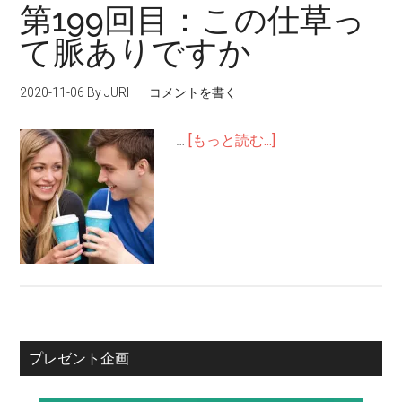
第199回目：この仕草っ
て脈ありですか
2020-11-06
By JURI
コメントを書く
…
[もっと読む...]
プレゼント企画