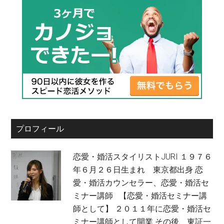
プロフィール
恋愛・婚活スタイリストJURI １９７６
年６月２６日生まれ 東京都出身 恋
愛・婚活カウンセラー、恋愛・婚活セ
ミナー講師 【恋愛・婚活セミナー講
師として】 ２０１１年に恋愛・婚活セ
ミナー講師として開業 その後、東証一