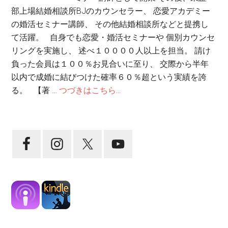
部上場結婚相談所BJのカウンセラー、 恋愛アカデミー
の婚活セミナー講師、 その他結婚相談所などと提携し
て活躍。 自身でも恋愛・婚活セミナーや 個別カウンセ
リングを実施し、 述べ１００００人以上を担当。 請け
負った会員は１００％お見合いに至り、 交際から半年
以内で成婚に結びつけた確率６０％超という実績を誇
る。 【著 …
つづきはこちら...