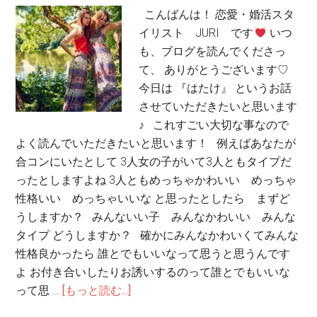
こんばんは！ 恋愛・婚活スタ
イリスト JURI です
いつ
も、ブログを読んでくださっ
て、 ありがとうございます♡
今日は 『はたけ』 というお話
させていただきたいと思います
♪ これすごい大切な事なので
よく読んでいただきたいと思います！ 例えばあなたが
合コンにいたとして 3人女の子がいて3人ともタイプだ
ったとしますよね 3人ともめっちゃかわいい めっちゃ
性格いい めっちゃいいな と思ったとしたら まずど
うしますか？ みんないい子 みんなかわいい みんな
タイプ どうしますか？ 確かにみんなかわいくてみんな
性格良かったら 誰とでもいいなって思うと思うんです
よ お付き合いしたりお誘いするのって誰とでもいいな
って思 …
[もっと読む...]