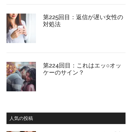
第225回目：返信が遅い女性の
対処法
第224回目：これはエッ○オッ
ケーのサイン？
人気の投稿