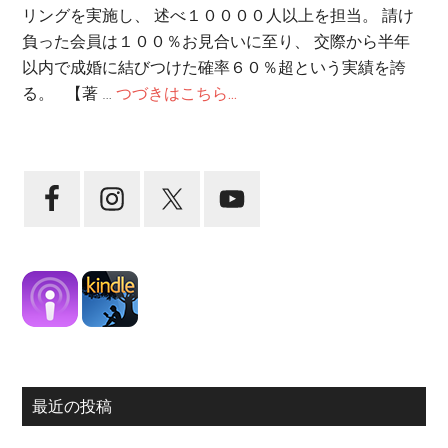
リングを実施し、 述べ１００００人以上を担当。 請け
負った会員は１００％お見合いに至り、 交際から半年
以内で成婚に結びつけた確率６０％超という実績を誇
る。 【著 …
つづきはこちら...
最近の投稿