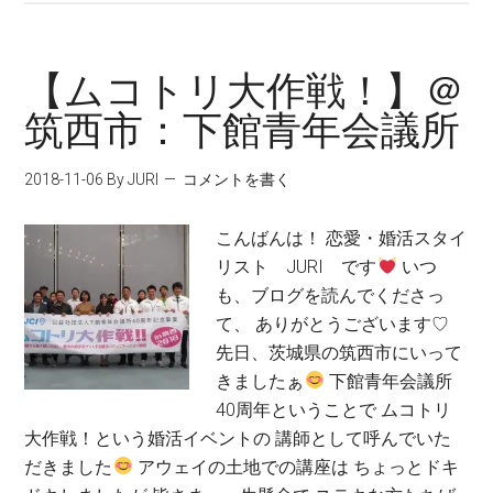
【ムコトリ大作戦！】＠
筑西市：下館青年会議所
2018-11-06
By JURI
コメントを書く
こんばんは！ 恋愛・婚活スタイ
リスト JURI です
いつ
も、ブログを読んでくださっ
て、 ありがとうございます♡
先日、茨城県の筑西市にいって
きましたぁ
下館青年会議所
40周年ということで ムコトリ
大作戦！という婚活イベントの 講師として呼んでいた
だきました
アウェイの土地での講座は ちょっとドキ