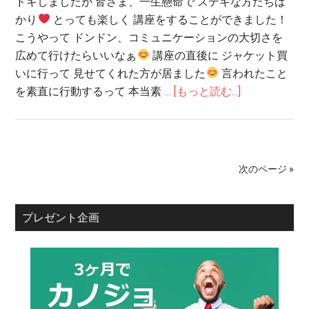
ドキしましたが 皆さま、一生懸命で ステキな方たちば
かり
とっても楽しく 講座をすることができました！
こうやって ドンドン、コミュニケーションの大切さを
広めて行けたらいいなぁ
講座の直後に ジャケット買
いに行って 見せてくれた方が居ました
言われたこと
を素直に行動するって 本当素 …
[もっと読む...]
次のページ »
プレゼント企画