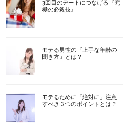
3回目のデートにつなげる『究
極の必殺技』
モテる男性の『上手な年齢の
聞き方』とは？
モテるために『絶対に』注意
すべき３つのポイントとは？