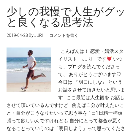
少しの我慢で人生がグッ
と良くなる思考法
2019-04-28
By JURI
コメントを書く
こんばんは！ 恋愛・婚活スタ
イリスト JURI です
いつ
も、ブログを読んでくださっ
て、 ありがとうございます♡
今日は 『明日にしな』 という
お話をさせて頂きたいと思いま
す ここ最近は人生観を お話し
させて頂いているんですけど 例えば自分が叶えたいこ
と・自分がこうなりたいって思う事を 1日1日精一杯頑
張って欲しいんですけれども 自分にとって都合が悪く
なることっていうのは「明日しよう」って思ってくださ