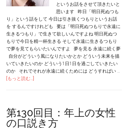
というお話をさせて頂きたいと
思います 昨日「明日死ぬつも
り」という話をして 今日は引き抜くつもりというお話
を するんですけれども 要は「明日死ぬつもりで永遠に
生きるつもり」で生きて欲しいんですよね 明日死ぬつ
もりで今日を精一杯生きる そして永遠に生きるつもり
で夢を見てもらいたいんですよ 夢を見る 永遠に続く夢
自分がどういう風になりたいかとか どういう未来を描
いていきたいのか どういう1日1日を過ごしていきたい
のか それでそれが永遠に続くためには どうすればい …
[もっと読む...]
第130回目：年上の女性
の口説き方