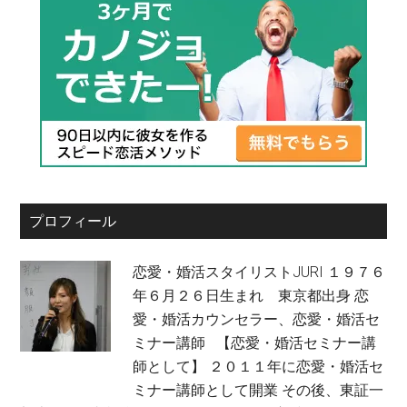
プロフィール
恋愛・婚活スタイリストJURI １９７６
年６月２６日生まれ 東京都出身 恋
愛・婚活カウンセラー、恋愛・婚活セ
ミナー講師 【恋愛・婚活セミナー講
師として】 ２０１１年に恋愛・婚活セ
ミナー講師として開業 その後、東証一