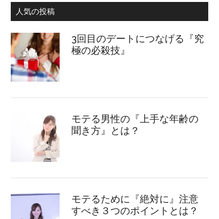
人気の投稿
3回目のデートにつなげる『究
極の必殺技』
モテる男性の『上手な年齢の
聞き方』とは？
モテるために『絶対に』注意
すべき３つのポイントとは？