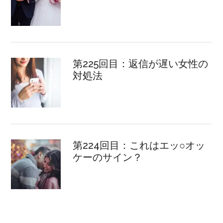
第225回目：返信が遅い女性の
対処法
第224回目：これはエッ○オッ
ケーのサイン？