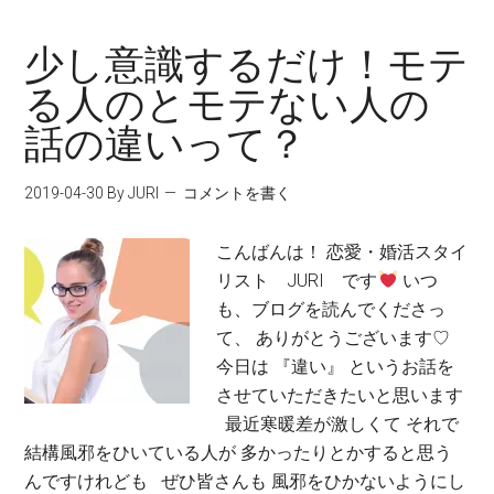
少し意識するだけ！モテ
る人のとモテない人の
話の違いって？
2019-04-30
By JURI
コメントを書く
こんばんは！ 恋愛・婚活スタイ
リスト JURI です
いつ
も、ブログを読んでくださっ
て、 ありがとうございます♡
今日は 『違い』 というお話を
させていただきたいと思います
最近寒暖差が激しくて それで
結構風邪をひいている人が 多かったりとかすると思う
んですけれども ぜひ皆さんも 風邪をひかないようにし