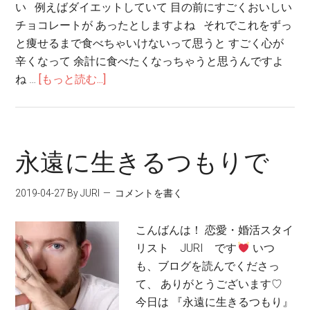
い 例えばダイエットしていて 目の前にすごくおいしい
チョコレートが あったとしますよね それでこれをずっ
と痩せるまで食べちゃいけないって思うと すごく心が
辛くなって 余計に食べたくなっちゃうと思うんですよ
ね …
[もっと読む...]
永遠に生きるつもりで
2019-04-27
By JURI
コメントを書く
こんばんは！ 恋愛・婚活スタイ
リスト JURI です
いつ
も、ブログを読んでくださっ
て、 ありがとうございます♡
今日は 『永遠に生きるつもり』