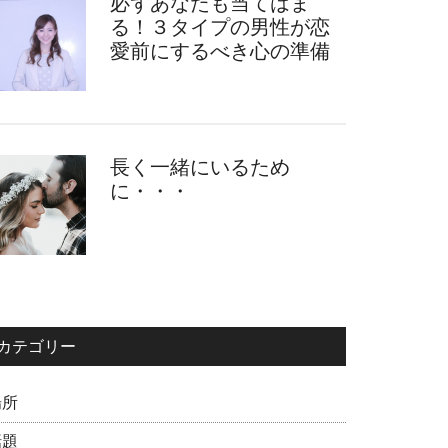
必ずあなたも当てはま
る！３タイプの男性が恋
愛前にするべき心の準備
長く一緒にいるため
に・・・
カテゴリー
場所
話題