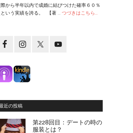
交際から半年以内で成婚に結びつけた確率６０％
超という実績を誇る。 【著 …
つづきはこちら...
最近の投稿
第228回目：デートの時の
服装とは？