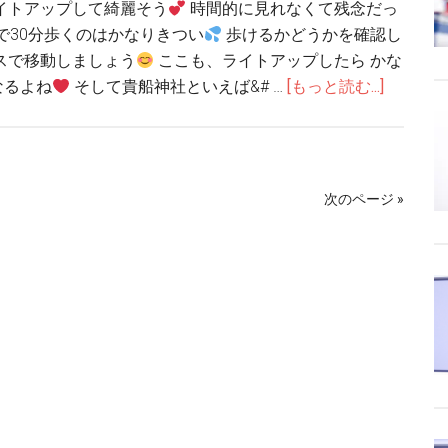
イトアップして綺麗そう
時間的に見れなくて残念だっ
で30分歩くのはかなりきつい
歩けるかどうかを確認し
スで移動しましょう
ここも、ライトアップしたら かな
なるよね
そして貴船神社といえば&# …
[もっと読む...]
次のページ »