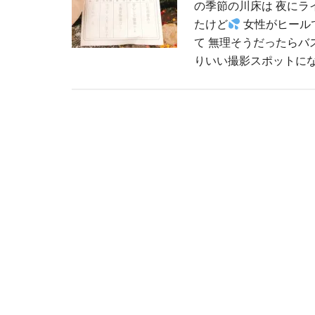
の季節の川床は 夜にラ
たけど
女性がヒール
て 無理そうだったらバ
りいい撮影スポットに