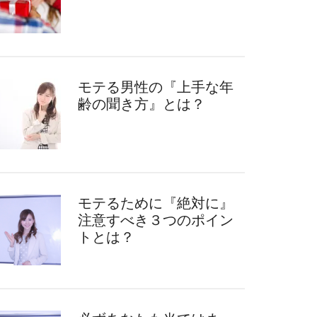
モテる男性の『上手な年
齢の聞き方』とは？
モテるために『絶対に』
注意すべき３つのポイン
トとは？