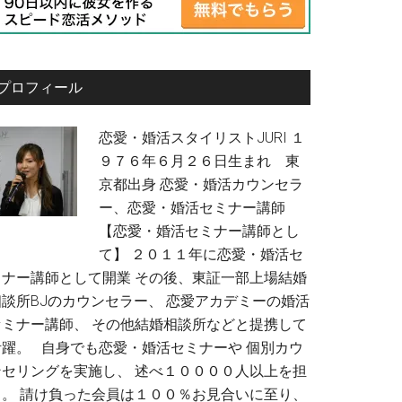
プロフィール
恋愛・婚活スタイリストJURI １
９７６年６月２６日生まれ 東
京都出身 恋愛・婚活カウンセラ
ー、恋愛・婚活セミナー講師
【恋愛・婚活セミナー講師とし
て】 ２０１１年に恋愛・婚活セ
ミナー講師として開業 その後、東証一部上場結婚
相談所BJのカウンセラー、 恋愛アカデミーの婚活
セミナー講師、 その他結婚相談所などと提携して
活躍。 自身でも恋愛・婚活セミナーや 個別カウ
ンセリングを実施し、 述べ１００００人以上を担
当。 請け負った会員は１００％お見合いに至り、