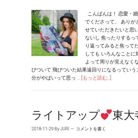
こんばんは！ 恋愛・婚
でくださって、 ありが
せていただきたいと思
ないし 焦ったりするっ
り返ってみると焦って
しても いろんなことに
よって周りが見えなく
びついて 飛びついた結果遠回りになるっていう
分がやばいって思っ …
[もっと読む...]
ライトアップ
東大
2018-11-29
By JURI
コメントを書く