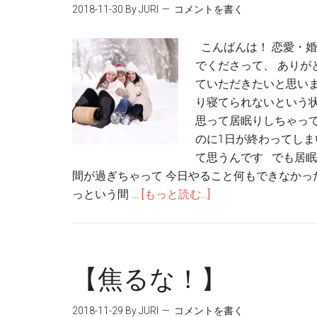
2018-11-30
By JURI
コメントを書く
こんばんは！ 恋愛・婚
でくださって、 ありが
ていただきたいと思いま
り寝てられないという状
思って居眠りしちゃって
のに1日が終わってしま
て思うんです でも居眠
間が過ぎちゃって 今日やること何もできなかっ
っという間 …
[もっと読む...]
【焦るな！】
2018-11-29
By JURI
コメントを書く