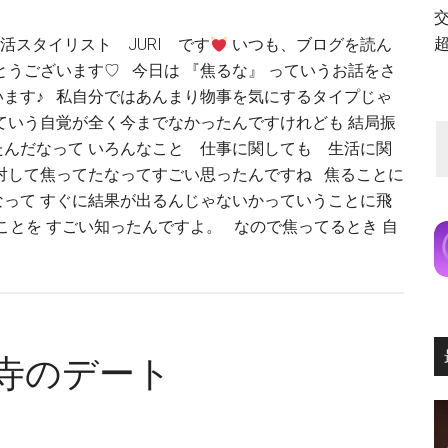
活スタイリスト JURI です
いつも、ブログを読ん
とうございます♡ 今日は 『焦るな』 っていうお話をさ
います♪ 私自分ではあんまり物事を気にするタイプじゃ
ていう自覚が全く今までなかったんですけれども 結局振
たんだなって いろんなこと 仕事に関しても 生活に関
対して焦ってたなってすごい思ったんですね 焦ることに
なって すぐに結果が出るんじゃないかっていうことに飛
ことを すごい知ったんですよ。 なので焦ってるとき 自
寺のデート