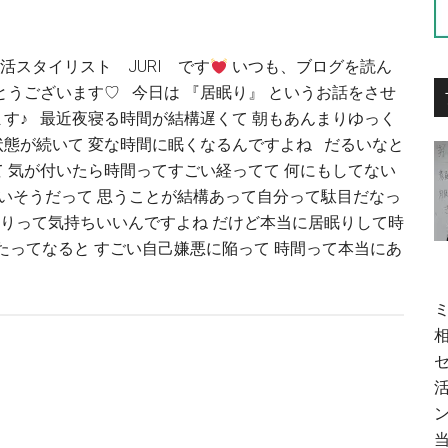
活スタイリスト JURI です
いつも、ブログを読ん
とうございます♡ 今日は 『居眠り』 というお話をさせ
す♪ 最近夜寝る時間が結構遅くて 朝もあんまりゆっく
態が続いて 変な時間に眠くなるんですよね だるいなと
 気が付いたら時間ってすごい経ってて 何にもしてない
いそうだって 思うことが結構あって自分って駄目だなっ
りって気持ちいいんですよね だけど本当に居眠りして時
たってなると すごい自己嫌悪に陥って 時間って本当にあ