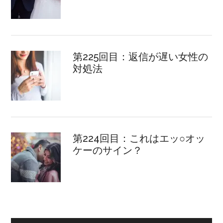
第225回目：返信が遅い女性の
対処法
第224回目：これはエッ○オッ
ケーのサイン？