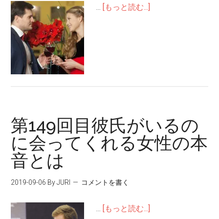
…
[もっと読む...]
第149回目彼氏がいるの
に会ってくれる女性の本
音とは
2019-09-06
By JURI
コメントを書く
…
[もっと読む...]