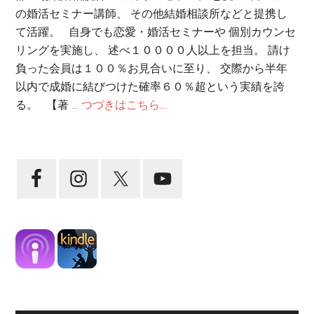
の婚活セミナー講師、 その他結婚相談所などと提携し
て活躍。 自身でも恋愛・婚活セミナーや 個別カウンセ
リングを実施し、 述べ１００００人以上を担当。 請け
負った会員は１００％お見合いに至り、 交際から半年
以内で成婚に結びつけた確率６０％超という実績を誇
る。 【著 …
つづきはこちら...