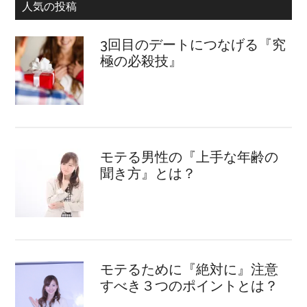
人気の投稿
3回目のデートにつなげる『究
極の必殺技』
モテる男性の『上手な年齢の
聞き方』とは？
モテるために『絶対に』注意
すべき３つのポイントとは？