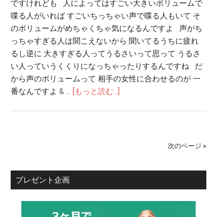
ですけれども 人によってはすごい大きいボリュームで
喋る人がいれば すごいちっちゃい声で喋る人もいて そ
のボリュームがめちゃくちゃ気になるんですよ 声がち
っちゃすぎる人は聞こえないから 聞いてるうちに疲れ
るし逆に 大きすぎる人ってうるさいって思って うるさ
い人っていうくくりになっちゃったりするんですね だ
から声のボリュームって 相手の女性に合わせるのが 一
番なんですよ & …
[もっと読む...]
次のページ »
プレゼント企画