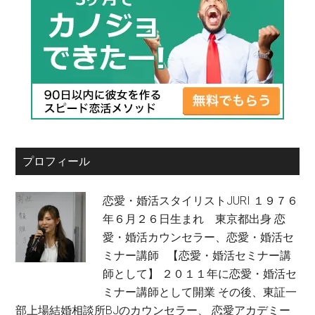
プロフィール
恋愛・婚活スタイリストJURI １９７６
年６月２６日生まれ 東京都出身 恋
愛・婚活カウンセラー、恋愛・婚活セ
ミナー講師 【恋愛・婚活セミナー講
師として】 ２０１１年に恋愛・婚活セ
ミナー講師として開業 その後、東証一
部上場結婚相談所BJのカウンセラー、 恋愛アカデミー