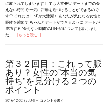
に取られてしまいます！ でも大丈夫♡ デートまでの会
えない時間で 一気に距離を近づけることができるので
す♡ それには LINEが大活躍！ あなたが気になる女性と
距離を縮めて ちゃんとデートができるように デートが
成功する ”会えない時間”のLINE術についてお話しまし
た。 …
[もっと読む...]
第３２回目：これって脈
あり？女性の”本当の気
持ち”を見分ける２つの
ポイント
2016-12-02
By JURI
コメントを書く