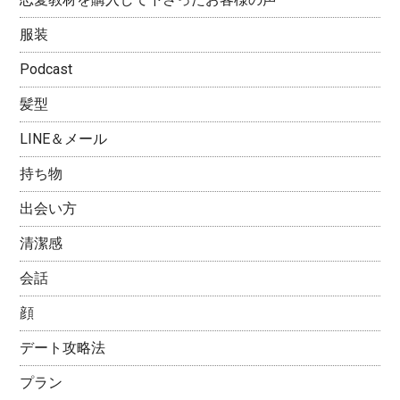
服装
Podcast
髪型
LINE＆メール
持ち物
出会い方
清潔感
会話
顔
デート攻略法
プラン