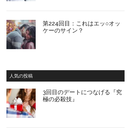
第224回目：これはエッ○オッ
ケーのサイン？
人気の投稿
3回目のデートにつなげる『究
極の必殺技』