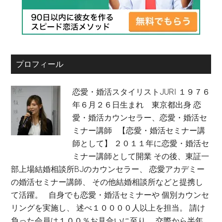
プロフィール
恋愛・婚活スタイリストJURI １９７６
年６月２６日生まれ 東京都出身 恋
愛・婚活カウンセラー、恋愛・婚活セ
ミナー講師 【恋愛・婚活セミナー講
師として】 ２０１１年に恋愛・婚活セ
ミナー講師として開業 その後、東証一
部上場結婚相談所BJのカウンセラー、 恋愛アカデミー
の婚活セミナー講師、 その他結婚相談所などと提携し
て活躍。 自身でも恋愛・婚活セミナーや 個別カウンセ
リングを実施し、 述べ１００００人以上を担当。 請け
負った会員は１００％お見合いに至り、 交際から半年