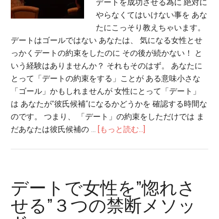
デートを成功させる為に 絶対に
やらなくてはいけない事を あな
たにこっそり教えちゃいます。
デートはゴールではない あなたは、 気になる女性とせ
っかくデートの約束をしたのに その後が続かない！ と
いう経験はありませんか？ それもそのはず。 あなたに
とって「デートの約束をする」ことが ある意味小さな
「ゴール」かもしれませんが 女性にとって「デート」
は あなたが”彼氏候補“になるかどうかを 確認する時間な
のです。 つまり、 「デート」の約束をしただけでは ま
だあなたは彼氏候補の …
[もっと読む...]
デートで女性を”惚れさ
せる”３つの禁断メソッ