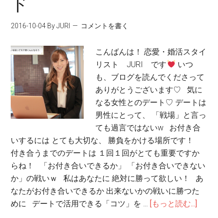
ド
2016-10-04
By JURI
コメントを書く
こんばんは！ 恋愛・婚活スタイ
リスト JURI です
いつ
も、ブログを読んでくださって
ありがとうございます♡ 気に
なる女性とのデート♡ デートは
男性にとって、 「戦場」と言っ
ても過言ではないw お付き合
いするには とても大切な、 勝負をかける場所です！
付き合うまでのデートは １回１回がとても重要ですか
らね！ 「お付き合いできるか」 「お付き合いできない
か」の戦いｗ 私はあなたに 絶対に勝って欲しい！ あ
なたがお付き合いできるか 出来ないかの戦いに勝つた
めに デートで活用できる「コツ」を …
[もっと読む...]