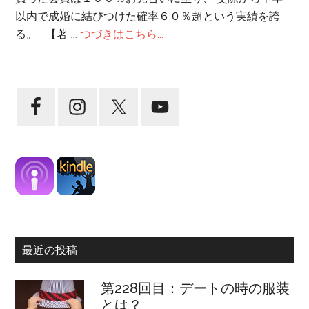
以内で成婚に結びつけた確率６０％超という実績を誇
る。 【著 …
つづきはこちら...
最近の投稿
第228回目：デートの時の服装
とは？