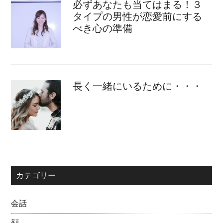
必ずあなたも当てはまる！３
タイプの男性が恋愛前にする
べき心の準備
長く一緒にいるために・・・
カテゴリー
会話
顔