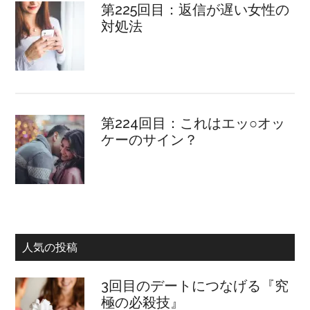
第225回目：返信が遅い女性の
対処法
第224回目：これはエッ○オッ
ケーのサイン？
人気の投稿
3回目のデートにつなげる『究
極の必殺技』