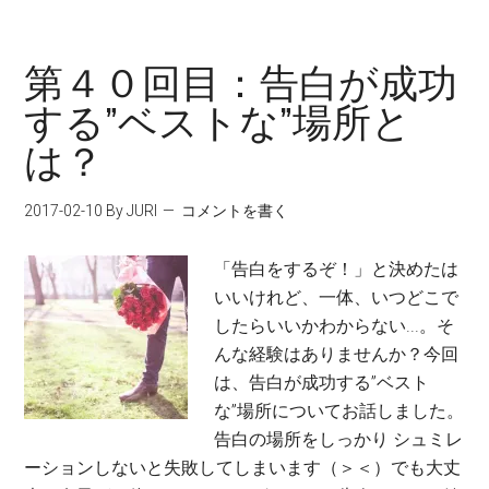
第４０回目：告白が成功
する”ベストな”場所と
は？
2017-02-10
By JURI
コメントを書く
「告白をするぞ！」と決めたは
いいけれど、一体、いつどこで
したらいいかわからない...。そ
んな経験はありませんか？今回
は、告白が成功する”ベスト
な”場所についてお話しました。
告白の場所をしっかり シュミレ
ーションしないと失敗してしまいます（＞＜）でも大丈