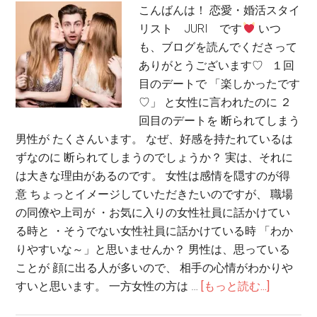
こんばんは！ 恋愛・婚活スタイ
リスト JURI です
いつ
も、ブログを読んでくださって
ありがとうございます♡ １回
目のデートで 「楽しかったです
♡」 と女性に言われたのに ２
回目のデートを 断られてしまう
男性が たくさんいます。 なぜ、好感を持たれているは
ずなのに 断られてしまうのでしょうか？ 実は、それに
は大きな理由があるのです。 女性は感情を隠すのが得
意 ちょっとイメージしていただきたいのですが、 職場
の同僚や上司が ・お気に入りの女性社員に話かけてい
る時と ・そうでない女性社員に話かけている時 「わか
りやすいな～」と思いませんか？ 男性は、思っている
ことが 顔に出る人が多いので、 相手の心情がわかりや
すいと思います。 一方女性の方は …
[もっと読む...]