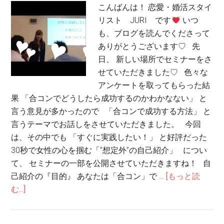
こんばんは！ 恋愛・婚活スタイ
リスト JURI です
いつ
も、ブログを読んでくださって
ありがとうございます♡ 先
日、 新しい場所でセミナーをさ
せていただきました♡ 色々な
アンケートを取ってもらった結
果 「合コンでどうしたら成功するのかわかなない」 と
言う意見が多かったので 「合コンで成功する方法」 と
言うテーマでお話しをさせていただきました。 今回
は、その中でも 「すぐに実践したい！」 と好評だった
30秒で女性の心を掴む「”想定外”の自己紹介」 につい
て、 セミナーの一部を公開させていただきますね！ 自
己紹介の『目的』 あなたは「合コン」で …
[もっと読
む...]