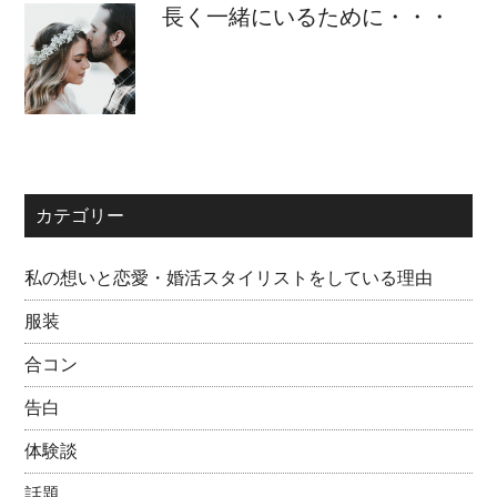
長く一緒にいるために・・・
カテゴリー
私の想いと恋愛・婚活スタイリストをしている理由
服装
合コン
告白
体験談
話題