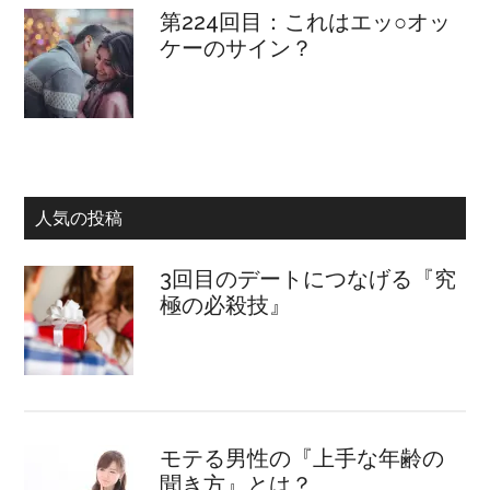
第224回目：これはエッ○オッ
ケーのサイン？
人気の投稿
3回目のデートにつなげる『究
極の必殺技』
モテる男性の『上手な年齢の
聞き方』とは？