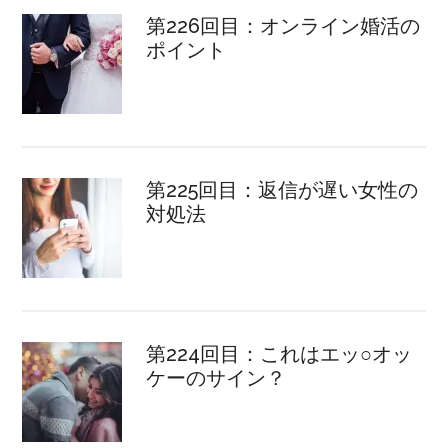
第226回目：オンライン婚活の
ポイント
第225回目：返信が遅い女性の
対処法
第224回目：これはエッ○オッ
ケーのサイン？