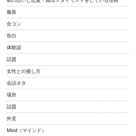
私の想いと恋愛・婚活スタイリストをしている理由
服装
合コン
告白
体験談
話題
女性との接し方
会話ネタ
場所
話題
外見
Mind（マインド）