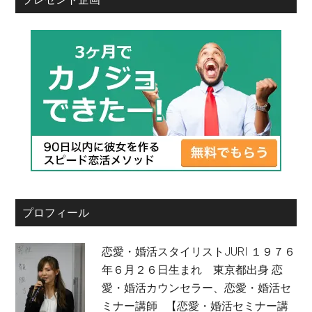
プロフィール
恋愛・婚活スタイリストJURI １９７６
年６月２６日生まれ 東京都出身 恋
愛・婚活カウンセラー、恋愛・婚活セ
ミナー講師 【恋愛・婚活セミナー講