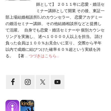
師として】 ２０１１年に恋愛・婚活セ
ミナー講師として開業 その後、東証一
部上場結婚相談所BJのカウンセラー、 恋愛アカデミー
の婚活セミナー講師、 その他結婚相談所などと提携し
て活躍。 自身でも恋愛・婚活セミナーや 個別カウンセ
リングを実施し、 述べ１００００人以上を担当。 請け
負った会員は１００％お見合いに至り、 交際から半年
以内で成婚に結びつけた確率６０％超という実績を誇
る。 【著 …
つづきはこちら...