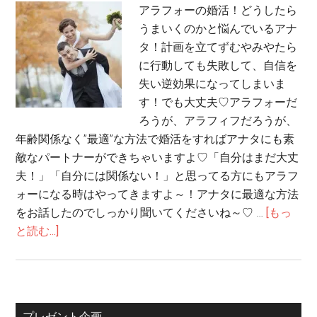
アラフォーの婚活！どうしたら
うまいくのかと悩んでいるアナ
タ！計画を立てずむやみやたら
に行動しても失敗して、自信を
失い逆効果になってしまいま
す！でも大丈夫♡アラフォーだ
ろうが、アラフィフだろうが、
年齢関係なく”最適”な方法で婚活をすればアナタにも素
敵なパートナーができちゃいますよ♡「自分はまだ大丈
夫！」「自分には関係ない！」と思ってる方にもアラフ
ォーになる時はやってきますよ～！アナタに最適な方法
をお話したのでしっかり聞いてくださいね～♡ …
[もっ
と読む...]
プレゼント企画