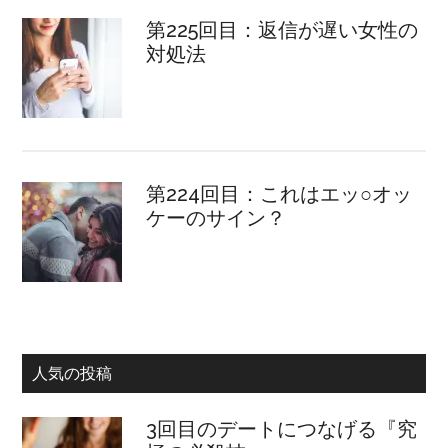
第225回目：返信が遅い女性の
対処法
第224回目：これはエッ○オッ
ケーのサイン？
人気の投稿
3回目のデートにつなげる『究