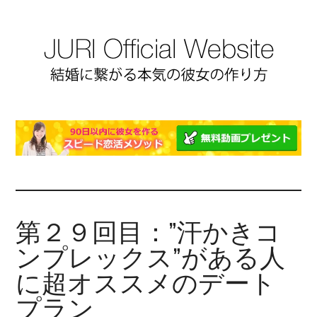
第２９回目：”汗かきコ
ンプレックス”がある人
に超オススメのデート
プラン