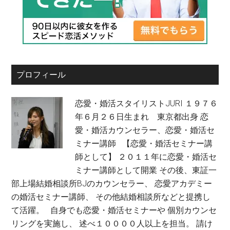
プロフィール
恋愛・婚活スタイリストJURI １９７６
年６月２６日生まれ 東京都出身 恋
愛・婚活カウンセラー、恋愛・婚活セ
ミナー講師 【恋愛・婚活セミナー講
師として】 ２０１１年に恋愛・婚活セ
ミナー講師として開業 その後、東証一
部上場結婚相談所BJのカウンセラー、 恋愛アカデミー
の婚活セミナー講師、 その他結婚相談所などと提携し
て活躍。 自身でも恋愛・婚活セミナーや 個別カウンセ
リングを実施し、 述べ１００００人以上を担当。 請け