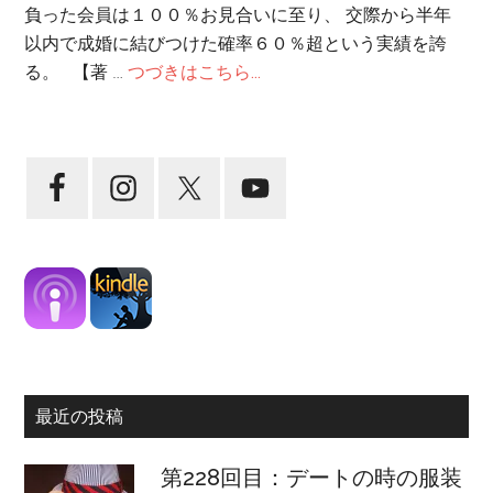
負った会員は１００％お見合いに至り、 交際から半年
以内で成婚に結びつけた確率６０％超という実績を誇
る。 【著 …
つづきはこちら...
最近の投稿
第228回目：デートの時の服装