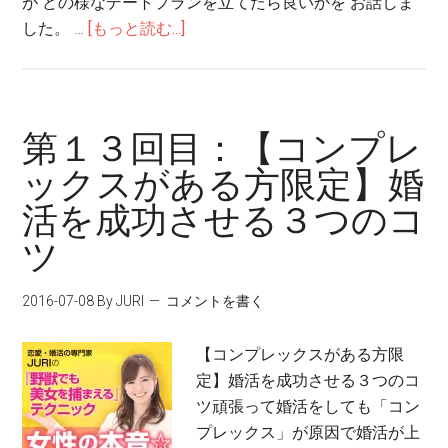
が どの様なデートプランを立てたら良いかを お話しま
した。 …
[もっと読む...]
第１３回目：【コンプレ
ックスがある方限定】婚
活を成功させる３つのコ
ツ
2016-07-08
By JURI
コメントを書く
【コンプレックスがある方限
定】婚活を成功させる３つのコ
ツ頑張って婚活をしても「コン
プレックス」が原因で婚活が上