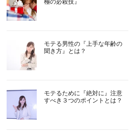
極の必殺技』
モテる男性の『上手な年齢の
聞き方』とは？
モテるために『絶対に』注意
すべき３つのポイントとは？