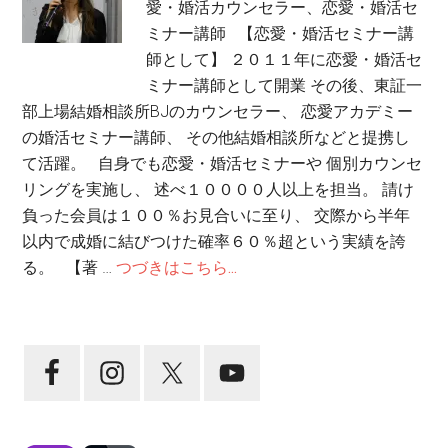
愛・婚活カウンセラー、恋愛・婚活セ
ミナー講師 【恋愛・婚活セミナー講
師として】 ２０１１年に恋愛・婚活セ
ミナー講師として開業 その後、東証一
部上場結婚相談所BJのカウンセラー、 恋愛アカデミー
の婚活セミナー講師、 その他結婚相談所などと提携し
て活躍。 自身でも恋愛・婚活セミナーや 個別カウンセ
リングを実施し、 述べ１００００人以上を担当。 請け
負った会員は１００％お見合いに至り、 交際から半年
以内で成婚に結びつけた確率６０％超という実績を誇
る。 【著 …
つづきはこちら...