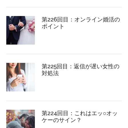
第226回目：オンライン婚活の
ポイント
第225回目：返信が遅い女性の
対処法
第224回目：これはエッ○オッ
ケーのサイン？