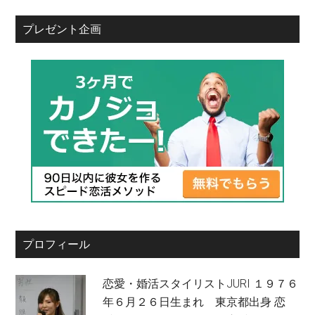
プレゼント企画
プロフィール
恋愛・婚活スタイリストJURI １９７６
年６月２６日生まれ 東京都出身 恋