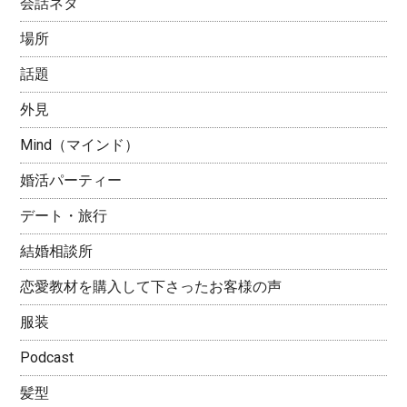
会話ネタ
場所
話題
外見
Mind（マインド）
婚活パーティー
デート・旅行
結婚相談所
恋愛教材を購入して下さったお客様の声
服装
Podcast
髪型