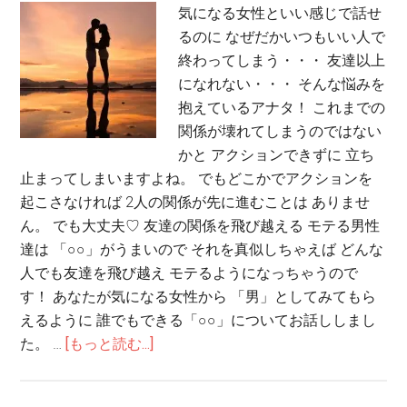
気になる女性といい感じで話せ
るのに なぜだかいつもいい人で
終わってしまう・・・ 友達以上
になれない・・・ そんな悩みを
抱えているアナタ！ これまでの
関係が壊れてしまうのではない
かと アクションできずに 立ち
止まってしまいますよね。 でもどこかでアクションを
起こさなければ 2人の関係が先に進むことは ありませ
ん。 でも大丈夫♡ 友達の関係を飛び越える モテる男性
達は 「○○」がうまいので それを真似しちゃえば どんな
人でも友達を飛び越え モテるようになっちゃうので
す！ あなたが気になる女性から 「男」としてみてもら
えるように 誰でもできる「○○」についてお話ししまし
た。 …
[もっと読む...]