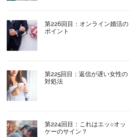
第226回目：オンライン婚活の
ポイント
第225回目：返信が遅い女性の
対処法
第224回目：これはエッ○オッ
ケーのサイン？