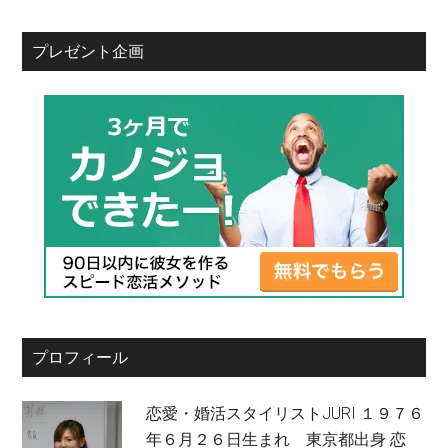
プレゼント企画
プロフィール
恋愛・婚活スタイリストJURI １９７６
年６月２６日生まれ 東京都出身 恋