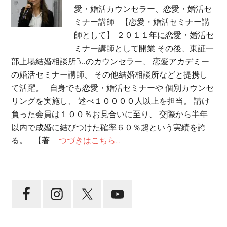
愛・婚活カウンセラー、恋愛・婚活セ
ミナー講師 【恋愛・婚活セミナー講
師として】 ２０１１年に恋愛・婚活セ
ミナー講師として開業 その後、東証一
部上場結婚相談所BJのカウンセラー、 恋愛アカデミー
の婚活セミナー講師、 その他結婚相談所などと提携し
て活躍。 自身でも恋愛・婚活セミナーや 個別カウンセ
リングを実施し、 述べ１００００人以上を担当。 請け
負った会員は１００％お見合いに至り、 交際から半年
以内で成婚に結びつけた確率６０％超という実績を誇
る。 【著 …
つづきはこちら...