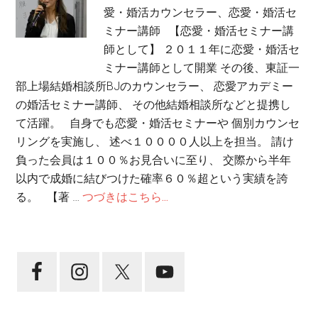
愛・婚活カウンセラー、恋愛・婚活セ
ミナー講師 【恋愛・婚活セミナー講
師として】 ２０１１年に恋愛・婚活セ
ミナー講師として開業 その後、東証一
部上場結婚相談所BJのカウンセラー、 恋愛アカデミー
の婚活セミナー講師、 その他結婚相談所などと提携し
て活躍。 自身でも恋愛・婚活セミナーや 個別カウンセ
リングを実施し、 述べ１００００人以上を担当。 請け
負った会員は１００％お見合いに至り、 交際から半年
以内で成婚に結びつけた確率６０％超という実績を誇
る。 【著 …
つづきはこちら...