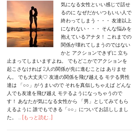
気になる女性といい感じで話せ
るのに なぜだかいつもいい人で
終わってしまう・・・ 友達以上
になれない・・・ そんな悩みを
抱えているアナタ！ これまでの
関係が壊れてしまうのではない
かと アクションできずに 立ち
止まってしまいますよね。 でもどこかでアクションを
起こさなければ 2人の関係が先に進むことは ありませ
ん。 でも大丈夫♡ 友達の関係を飛び越える モテる男性
達は 「○○」がうまいので それを真似しちゃえば どんな
人でも友達を飛び越え モテるようになっちゃうので
す！ あなたが気になる女性から 「男」としてみてもら
えるように 誰でもできる「○○」についてお話ししまし
た。 …
[もっと読む...]