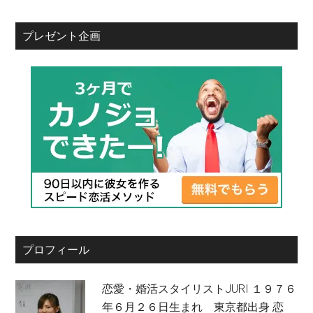
プレゼント企画
プロフィール
恋愛・婚活スタイリストJURI １９７６
年６月２６日生まれ 東京都出身 恋