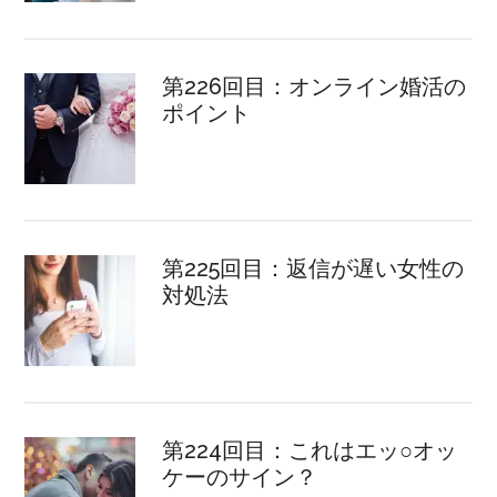
第226回目：オンライン婚活の
ポイント
第225回目：返信が遅い女性の
対処法
第224回目：これはエッ○オッ
ケーのサイン？