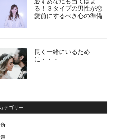
必ずあなたも当てはま
る！３タイプの男性が恋
愛前にするべき心の準備
長く一緒にいるため
に・・・
カテゴリー
場所
話題