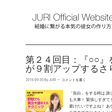
第２４回目：『○○
が９割アップするさ
2016-09-30
By JURI
コメントを書く
「告白」をする時は 誰
も大事！ 緊張しすぎて
避けたいですよね！ あ