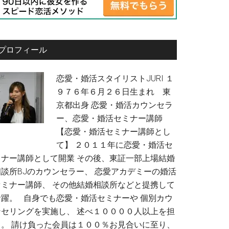
プロフィール
恋愛・婚活スタイリストJURI １
９７６年６月２６日生まれ 東
京都出身 恋愛・婚活カウンセラ
ー、恋愛・婚活セミナー講師
【恋愛・婚活セミナー講師とし
て】 ２０１１年に恋愛・婚活セ
ミナー講師として開業 その後、東証一部上場結婚
相談所BJのカウンセラー、 恋愛アカデミーの婚活
セミナー講師、 その他結婚相談所などと提携して
活躍。 自身でも恋愛・婚活セミナーや 個別カウ
ンセリングを実施し、 述べ１００００人以上を担
当。 請け負った会員は１００％お見合いに至り、