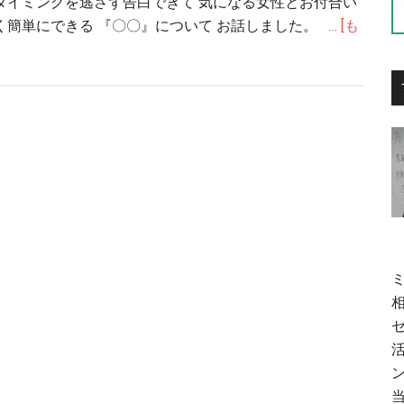
タイミングを逃さず告白できて 気になる女性とお付合い
く簡単にできる 『〇〇』について お話しました。 …
[も