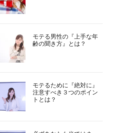
モテる男性の『上手な年
齢の聞き方』とは？
モテるために『絶対に』
注意すべき３つのポイン
トとは？