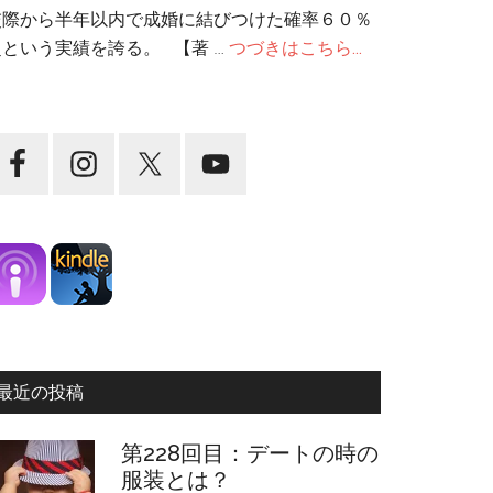
交際から半年以内で成婚に結びつけた確率６０％
超という実績を誇る。 【著 …
つづきはこちら...
最近の投稿
第228回目：デートの時の
服装とは？