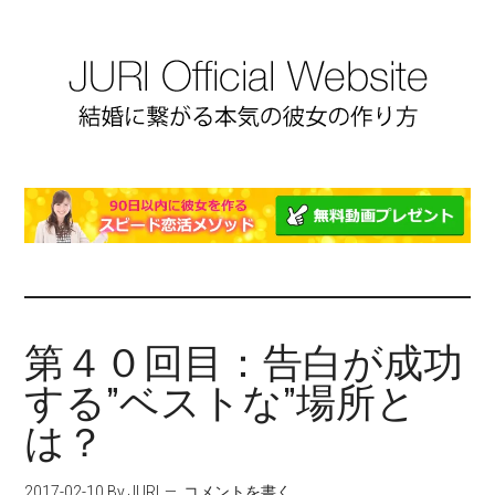
第４０回目：告白が成功
する”ベストな”場所と
は？
2017-02-10
By JURI
コメントを書く