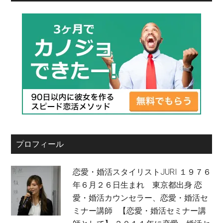
プロフィール
恋愛・婚活スタイリストJURI １９７６
年６月２６日生まれ 東京都出身 恋
愛・婚活カウンセラー、恋愛・婚活セ
ミナー講師 【恋愛・婚活セミナー講