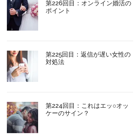
第226回目：オンライン婚活の
ポイント
第225回目：返信が遅い女性の
対処法
第224回目：これはエッ○オッ
ケーのサイン？