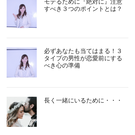
モテるために『絶対に』注意
すべき３つのポイントとは？
必ずあなたも当てはまる！３
タイプの男性が恋愛前にする
べき心の準備
長く一緒にいるために・・・