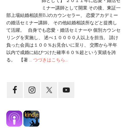
師として】 ２０１１年に恋愛・婚活セ
ミナー講師として開業 その後、東証一
部上場結婚相談所BJのカウンセラー、 恋愛アカデミー
の婚活セミナー講師、 その他結婚相談所などと提携し
て活躍。 自身でも恋愛・婚活セミナーや 個別カウンセ
リングを実施し、 述べ１００００人以上を担当。 請け
負った会員は１００％お見合いに至り、 交際から半年
以内で成婚に結びつけた確率６０％超という実績を誇
る。 【著 …
つづきはこちら...