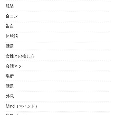
服装
合コン
告白
体験談
話題
女性との接し方
会話ネタ
場所
話題
外見
Mind（マインド）