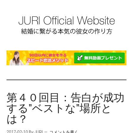
第４０回目：告白が成功
する”ベストな”場所と
は？
2017-02-10
By JURI
コメントを書く