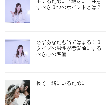
モテるために『絶対に』注意
すべき３つのポイントとは？
必ずあなたも当てはまる！３
タイプの男性が恋愛前にする
べき心の準備
長く一緒にいるために・・・