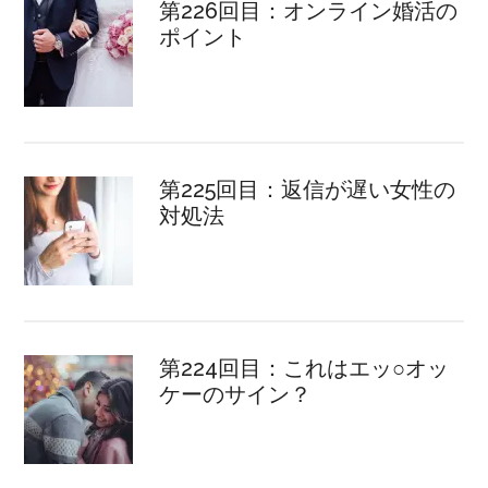
第226回目：オンライン婚活の
ポイント
第225回目：返信が遅い女性の
対処法
第224回目：これはエッ○オッ
ケーのサイン？