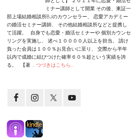
師として】 ２０１１年に恋愛・婚活セ
ミナー講師として開業 その後、東証一
部上場結婚相談所BJのカウンセラー、 恋愛アカデミー
の婚活セミナー講師、 その他結婚相談所などと提携し
て活躍。 自身でも恋愛・婚活セミナーや 個別カウンセ
リングを実施し、 述べ１００００人以上を担当。 請け
負った会員は１００％お見合いに至り、 交際から半年
以内で成婚に結びつけた確率６０％超という実績を誇
る。 【著 …
つづきはこちら...