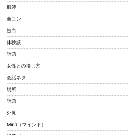
服装
合コン
告白
体験談
話題
女性との接し方
会話ネタ
場所
話題
外見
Mind（マインド）