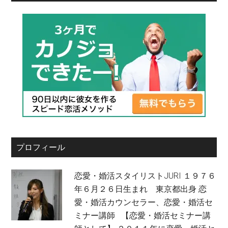
プロフィール
恋愛・婚活スタイリストJURI １９７６
年６月２６日生まれ 東京都出身 恋
愛・婚活カウンセラー、恋愛・婚活セ
ミナー講師 【恋愛・婚活セミナー講