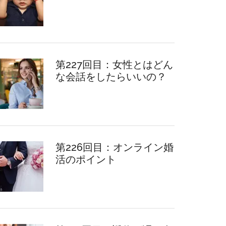
第227回目：女性とはどん
な会話をしたらいいの？
第226回目：オンライン婚
活のポイント