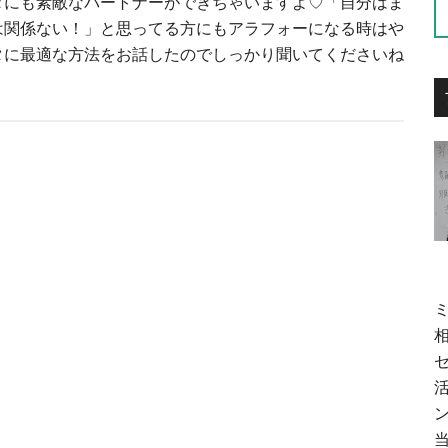
タにも素敵なパートナーができちゃいますよ♡「自分はま
は関係ない！」と思ってる方にもアラフォーになる時はや
タに最適な方法をお話したのでしっかり聞いてくださいね