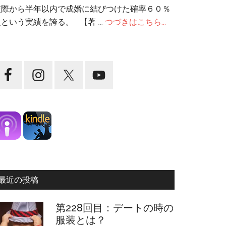
交際から半年以内で成婚に結びつけた確率６０％
超という実績を誇る。 【著 …
つづきはこちら...
最近の投稿
第228回目：デートの時の
服装とは？