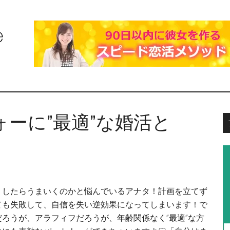
ーに”最適”な婚活と
うしたらうまいくのかと悩んでいるアナタ！計画を立てず
ても失敗して、自信を失い逆効果になってしまいます！で
ろうが、アラフィフだろうが、年齢関係なく”最適”な方