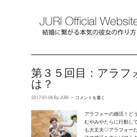
第３５回目：アラフォ
は？
2017-01-06
By JURI
コメントを書く
アラフォーの婚活！ど
むやみやたらに行動し
も大丈夫♡アラフォーだ