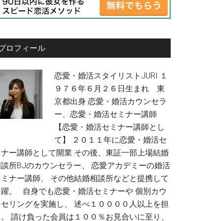
プロフィール
恋愛・婚活スタイリストJURI １
９７６年６月２６日生まれ 東
京都出身 恋愛・婚活カウンセラ
ー、恋愛・婚活セミナー講師
【恋愛・婚活セミナー講師とし
て】 ２０１１年に恋愛・婚活セ
ミナー講師として開業 その後、東証一部上場結婚
相談所BJのカウンセラー、 恋愛アカデミーの婚活
セミナー講師、 その他結婚相談所などと提携して
活躍。 自身でも恋愛・婚活セミナーや 個別カウ
ンセリングを実施し、 述べ１００００人以上を担
当。 請け負った会員は１００％お見合いに至り、