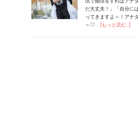
法で婚活をすればアナ
だ大丈夫！」「自分に
ってきますよ～！アナ
～♡ …
[もっと読む...]