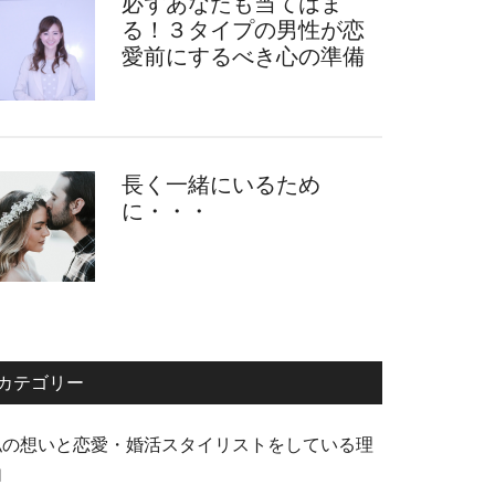
必ずあなたも当てはま
る！３タイプの男性が恋
愛前にするべき心の準備
長く一緒にいるため
に・・・
カテゴリー
私の想いと恋愛・婚活スタイリストをしている理
由