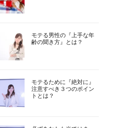
モテる男性の『上手な年
齢の聞き方』とは？
モテるために『絶対に』
注意すべき３つのポイン
トとは？