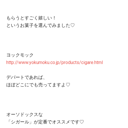
もらうとすごく嬉しい！
というお菓子を選んでみました♡
ヨックモック
http://www.yokumoku.co.jp/products/cigare.html
デパートであれば、
ほぼどこにでも売ってますよ♡
オーソドックスな
「シガール」が定番でオススメです♡