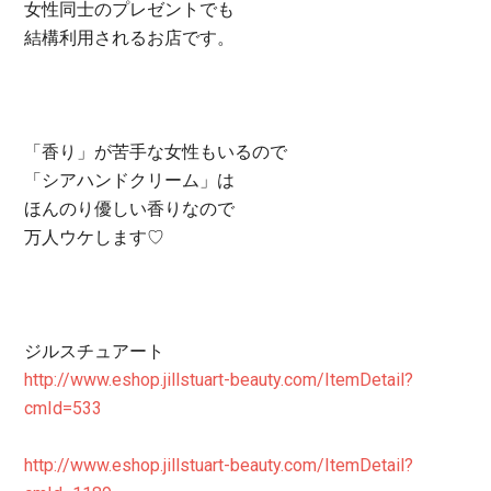
女性同士のプレゼントでも
結構利用されるお店です。
「香り」が苦手な女性もいるので
「シアハンドクリーム」は
ほんのり優しい香りなので
万人ウケします♡
ジルスチュアート
http://www.eshop.jillstuart-beauty.com/ItemDetail?
cmId=533
http://www.eshop.jillstuart-beauty.com/ItemDetail?