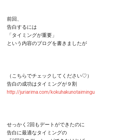
前回、
告白するには
「タイミングが重要」
という内容のブログを書きましたが
（こちらでチェックしてください♡）
告白の成功はタイミングが９割
http://juriarima.com/kokuhakunotaimingu
せっかく2回もデートができたのに
告白に最適なタイミングの