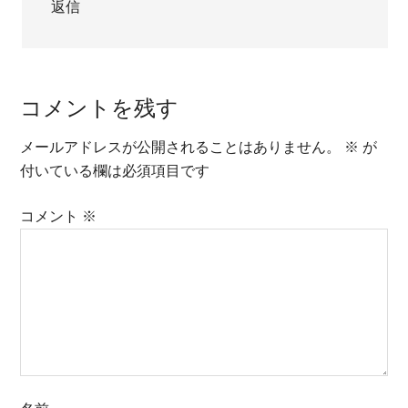
返信
コメントを残す
メールアドレスが公開されることはありません。
※
が
付いている欄は必須項目です
コメント
※