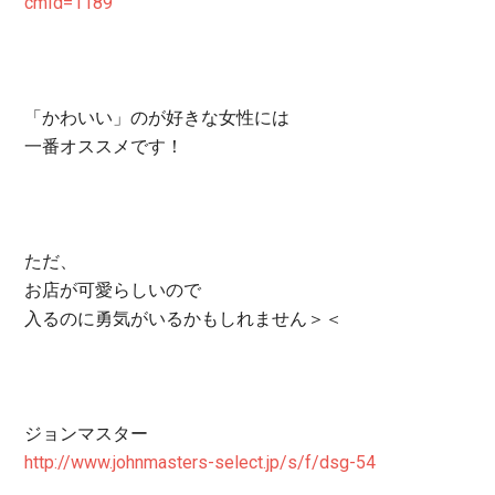
cmId=1189
「かわいい」のが好きな女性には
一番オススメです！
ただ、
お店が可愛らしいので
入るのに勇気がいるかもしれません＞＜
ジョンマスター
http://www.johnmasters-select.jp/s/f/dsg-54