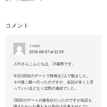
コメント
J
says
2016-09-07 at 22:39
JURIさんこんにちは。28歳男です。
今日3回目のデートで映画を2人で観ました。
その後ご飯へ行ったのですが、会話が全くと言
っていいほどなく沈黙の連続でした。
3回目のデートの後告白だったのですが会話も
弾まなかった事もあり告白は出来ませんでし