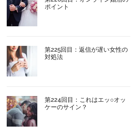
ポイント
第225回目：返信が遅い女性の
対処法
第224回目：これはエッ○オッ
ケーのサイン？