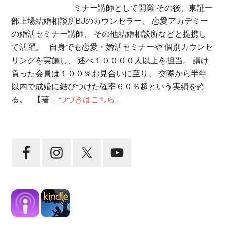
ミナー講師として開業 その後、東証一
部上場結婚相談所BJのカウンセラー、 恋愛アカデミー
の婚活セミナー講師、 その他結婚相談所などと提携し
て活躍。 自身でも恋愛・婚活セミナーや 個別カウンセ
リングを実施し、 述べ１００００人以上を担当。 請け
負った会員は１００％お見合いに至り、 交際から半年
以内で成婚に結びつけた確率６０％超という実績を誇
る。 【著 …
つづきはこちら...