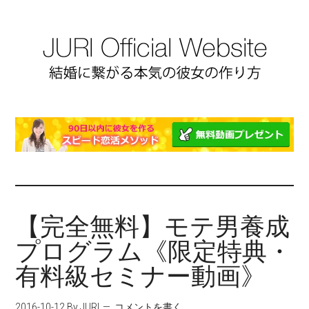
【完全無料】モテ男養成
プログラム《限定特典・
有料級セミナー動画》
2016-10-12
By JURI
コメントを書く