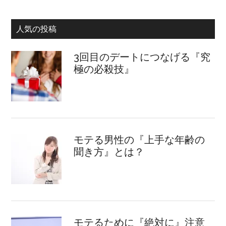
人気の投稿
3回目のデートにつなげる『究
極の必殺技』
モテる男性の『上手な年齢の
聞き方』とは？
モテるために『絶対に』注意