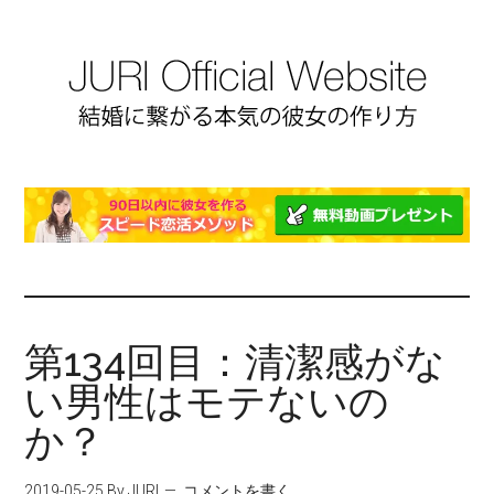
第134回目：清潔感がな
い男性はモテないの
か？
2019-05-25
By JURI
コメントを書く