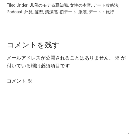
ヤ
Filed Under:
JURIのモテる豆知識
,
女性の本音
,
デート攻略法
,
ー
Podcast
,
外見
,
髪型
,
清潔感
,
初デート
,
服装
,
デート・旅行
コメントを残す
メールアドレスが公開されることはありません。
※
が
付いている欄は必須項目です
コメント
※