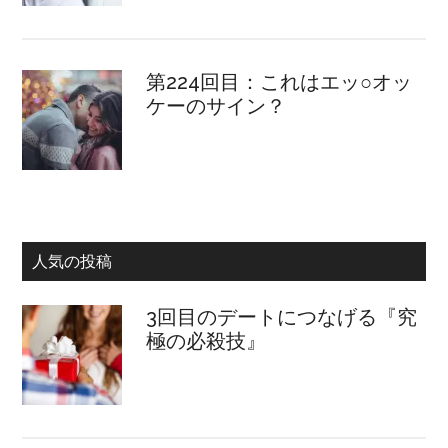
第224回目：これはエッ○オッ
ケーのサイン？
人気の投稿
3回目のデートにつなげる『究
極の必殺技』