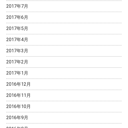
2017年7月
2017年6月
2017年5月
2017年4月
2017年3月
2017年2月
2017年1月
2016年12月
2016年11月
2016年10月
2016年9月