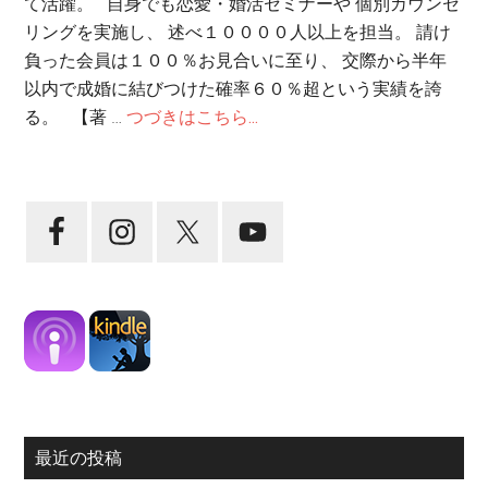
て活躍。 自身でも恋愛・婚活セミナーや 個別カウンセ
リングを実施し、 述べ１００００人以上を担当。 請け
負った会員は１００％お見合いに至り、 交際から半年
以内で成婚に結びつけた確率６０％超という実績を誇
る。 【著 …
つづきはこちら...
最近の投稿