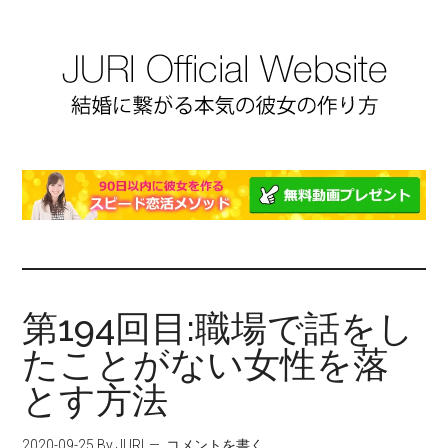
第194回目:職場で話をし
たことがない女性を落
とす方法
2020-09-25
By JURI
コメントを書く