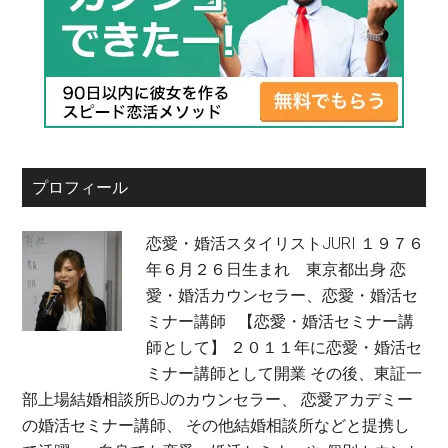
プロフィール
恋愛・婚活スタイリストJURI １９７６
年６月２６日生まれ 東京都出身 恋
愛・婚活カウンセラー、恋愛・婚活セ
ミナー講師 【恋愛・婚活セミナー講
師として】 ２０１１年に恋愛・婚活セ
ミナー講師として開業 その後、東証一
部上場結婚相談所BJのカウンセラー、 恋愛アカデミー
の婚活セミナー講師、 その他結婚相談所などと提携し