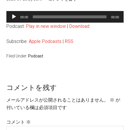
音
00:00
00:00
声
Podcast:
Play in new window
|
Download
プ
レ
Subscribe:
Apple Podcasts
|
RSS
ー
ヤ
Filed Under:
Podcast
ー
コメントを残す
メールアドレスが公開されることはありません。
※
が
付いている欄は必須項目です
コメント
※