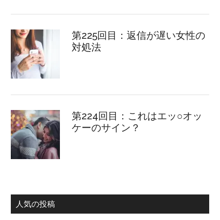
第225回目：返信が遅い女性の
対処法
第224回目：これはエッ○オッ
ケーのサイン？
人気の投稿