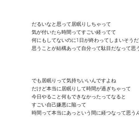
だるいなと思って居眠りしちゃって
気が付いたら時間ってすごい経ってて
何にもしてないのに1日が終わってしまいそうだ
思うことが結構あって自分って駄目だなって思
でも居眠りって気持ちいいんですよね
だけど本当に居眠りして時間が過ぎちゃって
今日やること何もできなかったってなると
すごい自己嫌悪に陥って
時間って本当にあっという間に経つなって思う