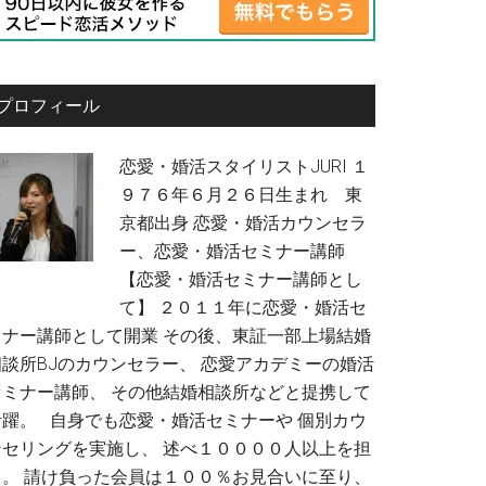
プロフィール
恋愛・婚活スタイリストJURI １
９７６年６月２６日生まれ 東
京都出身 恋愛・婚活カウンセラ
ー、恋愛・婚活セミナー講師
【恋愛・婚活セミナー講師とし
て】 ２０１１年に恋愛・婚活セ
ミナー講師として開業 その後、東証一部上場結婚
相談所BJのカウンセラー、 恋愛アカデミーの婚活
セミナー講師、 その他結婚相談所などと提携して
活躍。 自身でも恋愛・婚活セミナーや 個別カウ
ンセリングを実施し、 述べ１００００人以上を担
当。 請け負った会員は１００％お見合いに至り、