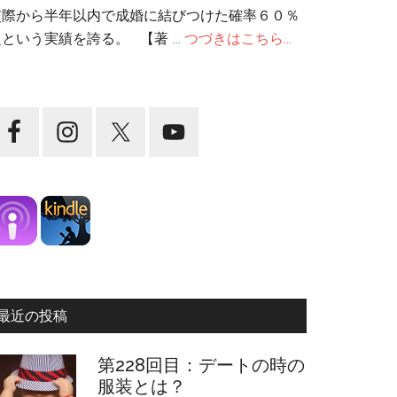
交際から半年以内で成婚に結びつけた確率６０％
超という実績を誇る。 【著 …
つづきはこちら...
最近の投稿
第228回目：デートの時の
服装とは？