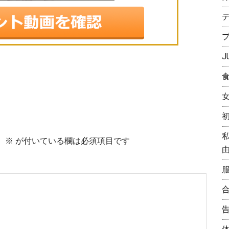
J
。
※
が付いている欄は必須項目です