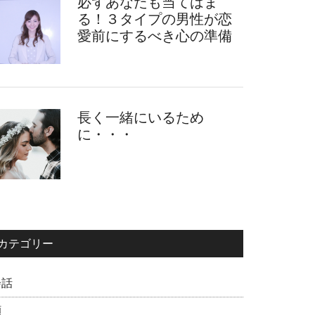
必ずあなたも当てはま
る！３タイプの男性が恋
愛前にするべき心の準備
長く一緒にいるため
に・・・
カテゴリー
会話
顔