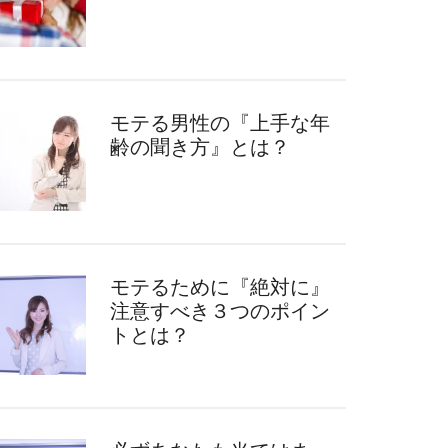
モテる男性の『上手な年
齢の聞き方』とは？
モテるために『絶対に』
注意すべき３つのポイン
トとは？