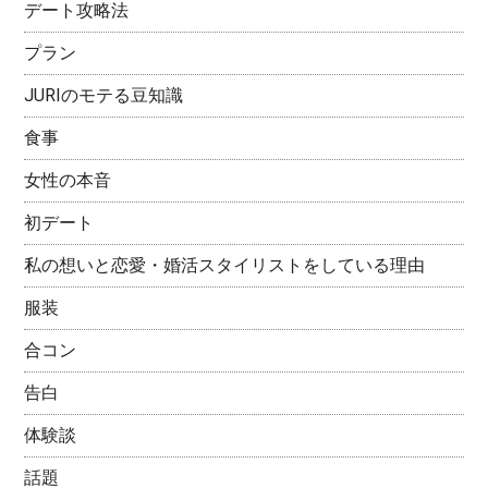
デート攻略法
プラン
JURIのモテる豆知識
食事
女性の本音
初デート
私の想いと恋愛・婚活スタイリストをしている理由
服装
合コン
告白
体験談
話題