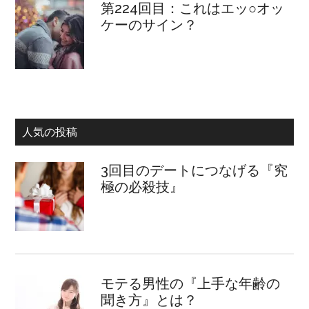
第224回目：これはエッ○オッ
ケーのサイン？
人気の投稿
3回目のデートにつなげる『究
極の必殺技』
モテる男性の『上手な年齢の
聞き方』とは？