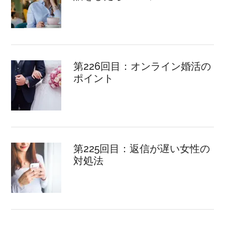
第226回目：オンライン婚活の
ポイント
第225回目：返信が遅い女性の
対処法