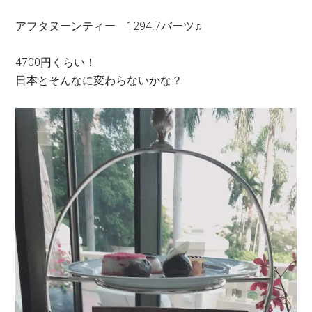
アフタヌーンティー
1294.7
バーツ♫
4700
円くらい！
日本とそんなに変わらないかな？