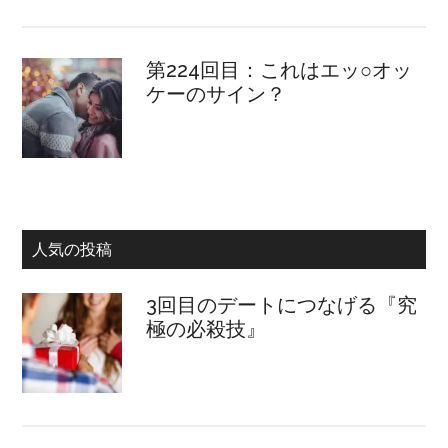
第224回目：これはエッ○オッ
ケーのサイン？
人気の投稿
3回目のデートにつなげる『究
極の必殺技』