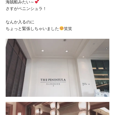
海賊船みたい～
さすがペニンシュラ！
なんか入るのに
ちょっと緊張しちゃいました
笑笑