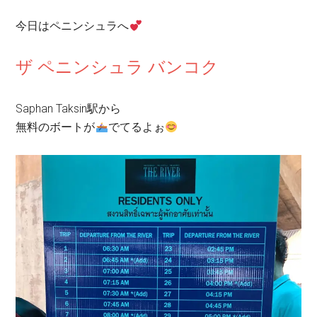
今日はペニンシュラへ
ザ ペニンシュラ バンコク
Saphan Taksin
駅から
無料のボートが
でてるよぉ