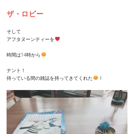
ザ・ロビー
そして
アフタヌーンティーを
時間は
14
時から
ナント！
待っている間の雑誌を持ってきてくれた
！