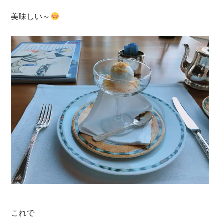
美味しい～
これで