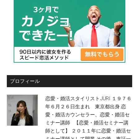
プロフィール
恋愛・婚活スタイリストJURI １９７６
年６月２６日生まれ 東京都出身 恋
愛・婚活カウンセラー、恋愛・婚活セ
ミナー講師 【恋愛・婚活セミナー講
師として】 ２０１１年に恋愛・婚活セ
ミナー講師として開業 その後、東証一