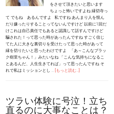
をさせて頂きたいと思います
ちょっと怖いですよね 縁切寺っ
て でもね あるんですよ 私ですね あんまり人を恨ん
だり嫌ったりすることってないんですけど 以前に1回だ
けこれは自己責任でもあると認識して話すんですけど
騙された！って思った時があったんですね すごく信じ
てた人に大きな裏切りを受けたって思った時があって
縁を切りたいと思ったわけですよ 「あ～こんなブラッ
ク樹里ちゃん！」みたいなね 「こんな気持ちになるこ
とあるんだ、人生生きてれば」って思ったんですね そ
れで私はミッションとし …
[もっと読む...]
ツラい体験に号泣！立ち
直るのに大事なことは？