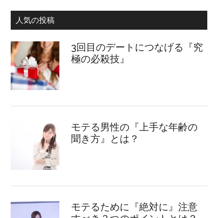
人気の投稿
3回目のデートにつなげる『究
極の必殺技』
モテる男性の『上手な年齢の
聞き方』とは？
モテるために『絶対に』注意