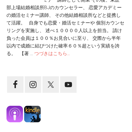
部上場結婚相談所BJのカウンセラー、 恋愛アカデミー
の婚活セミナー講師、 その他結婚相談所などと提携し
て活躍。 自身でも恋愛・婚活セミナーや 個別カウンセ
リングを実施し、 述べ１００００人以上を担当。 請け
負った会員は１００％お見合いに至り、 交際から半年
以内で成婚に結びつけた確率６０％超という実績を誇
る。 【著 …
つづきはこちら...