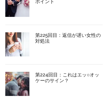
ポイント
第225回目：返信が遅い女性の
対処法
第224回目：これはエッ○オッ
ケーのサイン？