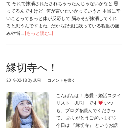
て それで抹消されたされちゃったんじゃないかなと 思
ってるんですけど 何が言いたいかっていうと 本当に辛
いことってきっと体が反応して 脳みそが抹消してくれ
ると思うんですよね だから記憶に残っている程度の痛
みや悩 …
[もっと読む...]
縁切寺へ！
2019-02-18
By JURI
コメントを書く
こんばんは！ 恋愛・婚活スタイ
リスト JURI です
いつ
も、ブログを読んでくださっ
て、 ありがとうございます♡
今日は 『縁切寺』 というお話