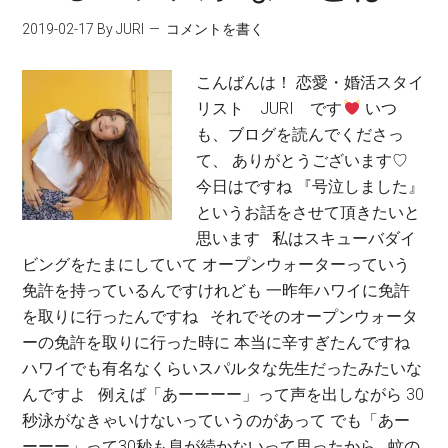
2019-02-17
By JURI
コメントを書く
こんばんは！ 恋愛・婚活スタイ
リスト JURI です
いつ
も、ブログを読んでくださっ
て、 ありがとうございます♡
今日はですね 『号泣しました』
というお話をさせて頂きたいと
思います 私はスキューバダイ
ビングをたまにしていて オープンウォーターっていう
免許を持っているんですけれども 一昨年ハワイに免許
を取りに行ったんですね それでそのオープンウォータ
ーの免許を取りに行った時に 本当に辛すぎたんですね
ハワイでも有名なくらいスパルタな先生だったみたいな
んですよ 例えば「あーーーー」って声を出しながら 30
秒泳がなきゃいけないっていうのがあって でも「あー
ーーー」って30秒も息が続かないって思ったから 蚊の