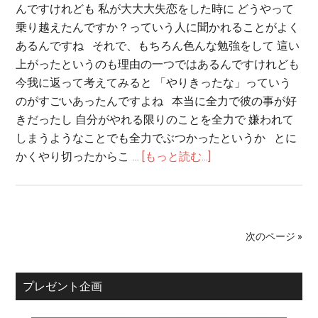
んですけれども 私が大大大失恋をした時に どうやって
乗り越えたんですか？っていう人に聞かれることがよく
あるんですね それで、もちろん色んな勉強をして 這い
上がったというのも理由の一つではあるんですけれども
今我に返って考えてみると 「やりきったな」っていう
のがすごいあったんですよね 本当に全力で彼の事が好
きだったし 自分がやれる限りのことを全力で 嫌われて
しまうようなことでも全力でぶつかったというか とに
かくやり切ったからこ …
[もっと読む...]
次のページ »
プレゼント企画