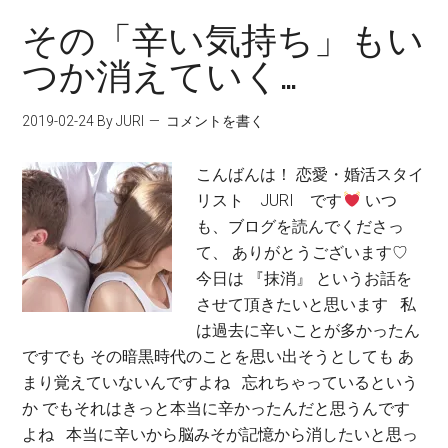
その「辛い気持ち」もい
つか消えていく…
2019-02-24
By JURI
コメントを書く
こんばんは！ 恋愛・婚活スタイ
リスト JURI です
いつ
も、ブログを読んでくださっ
て、 ありがとうございます♡
今日は 『抹消』 というお話を
させて頂きたいと思います 私
は過去に辛いことが多かったん
ですでも その暗黒時代のことを思い出そうとしても あ
まり覚えていないんですよね 忘れちゃっているという
か でもそれはきっと本当に辛かったんだと思うんです
よね 本当に辛いから脳みそが記憶から消したいと思っ