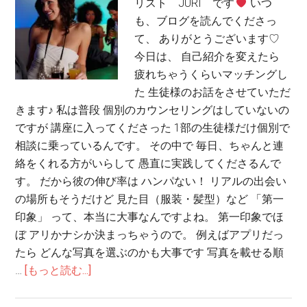
リスト JURI です
いつ
も、ブログを読んでくださっ
て、 ありがとうございます♡
今日は、 自己紹介を変えたら
疲れちゃうくらいマッチングし
た 生徒様のお話をさせていただ
きます♪ 私は普段 個別のカウンセリングはしていないの
ですが 講座に入ってくださった 1部の生徒様だけ個別で
相談に乗っているんです。 その中で 毎日、ちゃんと連
絡をくれる方がいらして 愚直に実践してくださるんで
す。 だから彼の伸び率は ハンパない！ リアルの出会い
の場所もそうだけど 見た目（服装・髪型）など 「第一
印象」 って、本当に大事なんですよね。 第一印象でほ
ぼ アリかナシか決まっちゃうので。 例えばアプリだっ
たら どんな写真を選ぶのかも大事です 写真を載せる順
…
[もっと読む...]