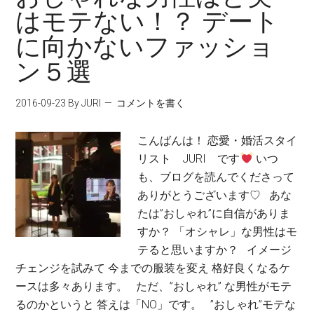
はモテない！？ デート
に向かないファッショ
ン５選
2016-09-23
By JURI
コメントを書く
こんばんは！ 恋愛・婚活スタイ
リスト JURI です
いつ
も、ブログを読んでくださって
ありがとうございます♡ あな
たは”おしゃれ”に自信がありま
すか？ 「オシャレ」な男性はモ
テると思いますか？ イメージ
チェンジを試みて 今までの服装を変え 格好良くなるケ
ースは多々あります。 ただ、”おしゃれ” な男性がモテ
るのかというと 答えは「NO」です。 ”おしゃれ”モテな