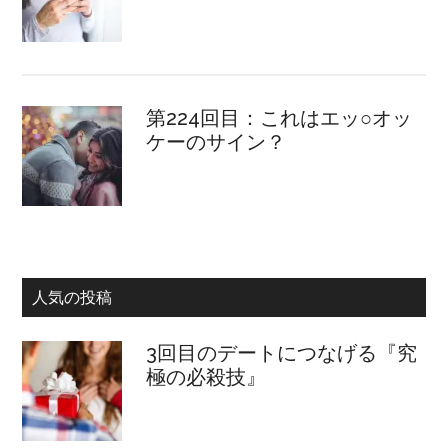
第224回目：これはエッ○オッ
ケーのサイン？
人気の投稿
3回目のデートにつなげる『究
極の必殺技』