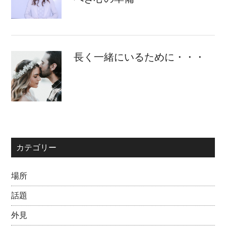
長く一緒にいるために・・・
カテゴリー
場所
話題
外見