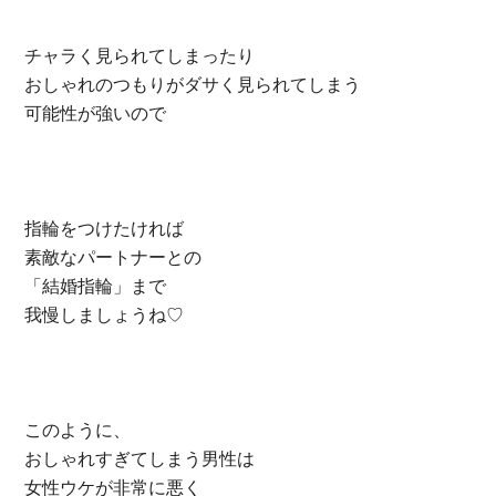
チャラく見られてしまったり
おしゃれのつもりがダサく見られてしまう
可能性が強いので
指輪をつけたければ
素敵なパートナーとの
「結婚指輪」まで
我慢しましょうね♡
このように、
おしゃれすぎてしまう男性は
女性ウケが非常に悪く