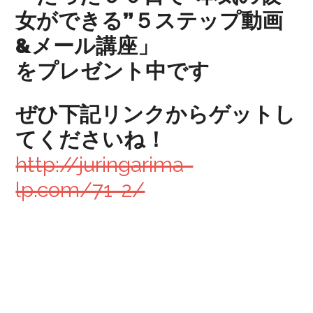
女ができる
”
５ステップ動画
&
メール講座」
をプレゼント中です
ぜひ下記リンクからゲットし
てくださいね！
http://juringarima-
lp.com/71-2/