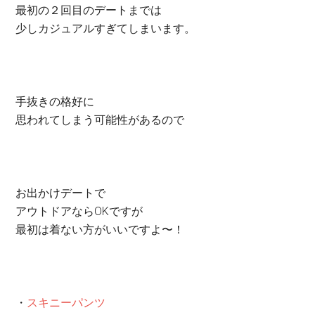
最初の２回目のデートまでは
少しカジュアルすぎてしまいます。
手抜きの格好に
思われてしまう可能性があるので
お出かけデートで
アウトドアならOKですが
最初は着ない方がいいですよ〜！
・
スキニーパンツ