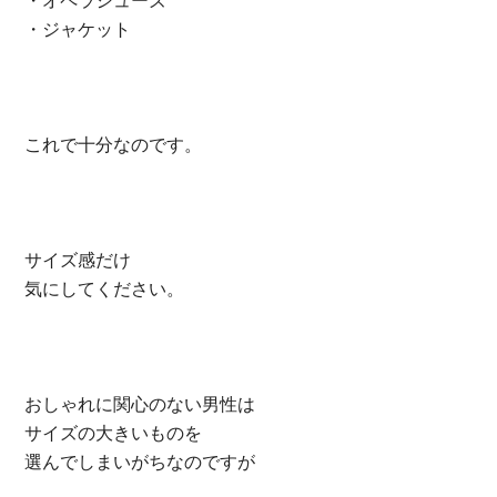
・オペラシューズ
・ジャケット
これで十分なのです。
サイズ感だけ
気にしてください。
おしゃれに関心のない男性は
サイズの大きいものを
選んでしまいがちなのですが