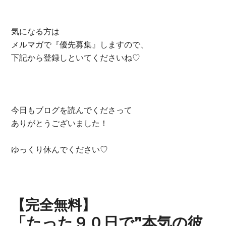
気になる方は
メルマガで『優先募集』しますので、
下記から登録しといてくださいね♡
今日もブログを読んでくださって
ありがとうございました！
ゆっくり休んでください♡
【完全無料】
「たった９０日で
”
本気の彼