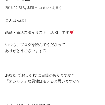
2016-09-23
By JURI
コメントを書く
こんばんは！
恋愛・婚活スタイリスト JURI です
いつも、ブログを読んでくださって
ありがとうございます
♡
あなたは”おしゃれ”に自信がありますか？
「オシャレ」な男性はモテると思いますか？