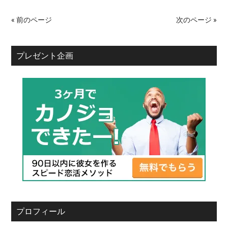
« 前のページ
次のページ »
プレゼント企画
プロフィール