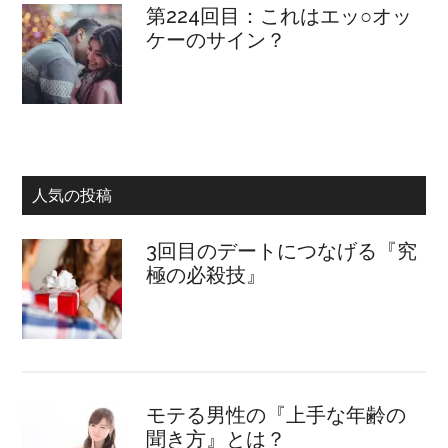
第224回目：これはエッ○オッ
ケーのサイン？
人気の投稿
3回目のデートにつなげる『究
極の必殺技』
モテる男性の『上手な年齢の
聞き方』とは？