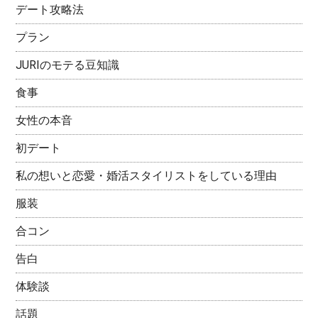
デート攻略法
プラン
JURIのモテる豆知識
食事
女性の本音
初デート
私の想いと恋愛・婚活スタイリストをしている理由
服装
合コン
告白
体験談
話題