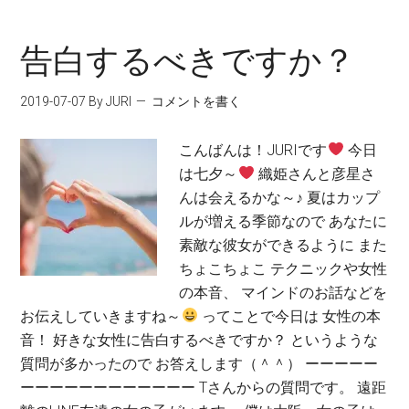
告白するべきですか？
2019-07-07
By JURI
コメントを書く
こんばんは！JURIです
今日
は七夕～
織姫さんと彦星さ
んは会えるかな～♪ 夏はカップ
ルが増える季節なので あなたに
素敵な彼女ができるように また
ちょこちょこ テクニックや女性
の本音、 マインドのお話などを
お伝えしていきますね～
ってことで今日は 女性の本
音！ 好きな女性に告白するべきですか？ というような
質問が多かったので お答えします（＾＾） ーーーーー
ーーーーーーーーーーーー Tさんからの質問です。 遠距