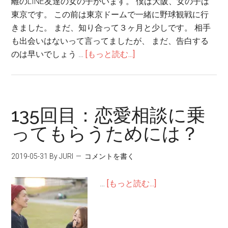
離のLINE友達の女の子がいます。 僕は大阪、女の子は
東京です。 この前は東京ドームで一緒に野球観戦に行
きました。 まだ、知り合って３ヶ月と少しです。 相手
も出会いはないって言ってましたが、 まだ、告白する
のは早いでしょう …
[もっと読む...]
135回目：恋愛相談に乗
ってもらうためには？
2019-05-31
By JURI
コメントを書く
…
[もっと読む...]