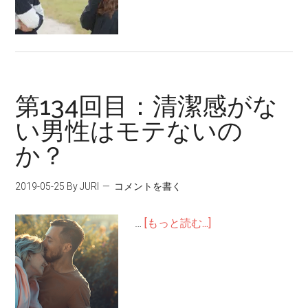
第134回目：清潔感がな
い男性はモテないの
か？
2019-05-25
By JURI
コメントを書く
…
[もっと読む...]