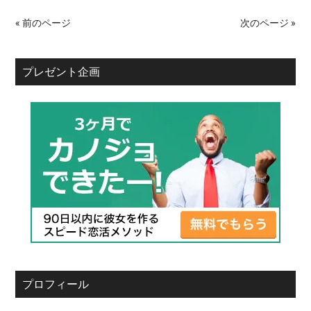
« 前のページ
次のページ »
プレゼント企画
プロフィール