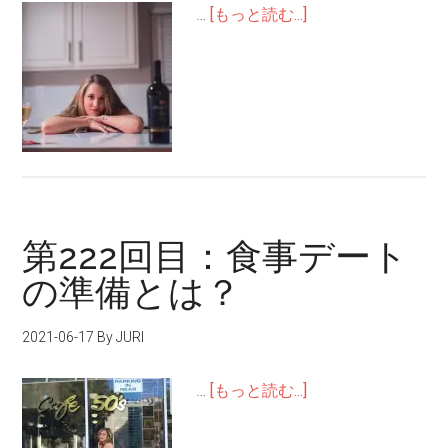
…
[もっと読む...]
第222回目：食事デート
の準備とは？
2021-06-17
By JURI
…
[もっと読む...]