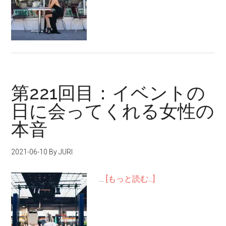
第221回目：イベントの
日に会ってくれる女性の
本音
2021-06-10
By JURI
…
[もっと読む...]