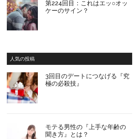
第224回目：これはエッ○オッ
ケーのサイン？
人気の投稿
3回目のデートにつなげる『究
極の必殺技』
モテる男性の『上手な年齢の
聞き方』とは？