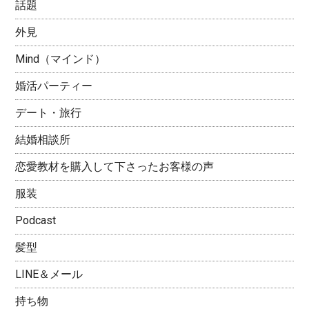
話題
外見
Mind（マインド）
婚活パーティー
デート・旅行
結婚相談所
恋愛教材を購入して下さったお客様の声
服装
Podcast
髪型
LINE＆メール
持ち物