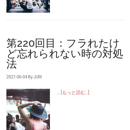
第220回目：フラれたけ
ど忘れられない時の対処
法
2021-06-04
By JURI
…
[もっと読む...]