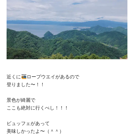
近くに
ロープウエイがあるので
登りました〜！！
景色が綺麗で
ここも絶対に行くべし！！！
ビュッフェがあって
美味しかったよ〜（＾＾）