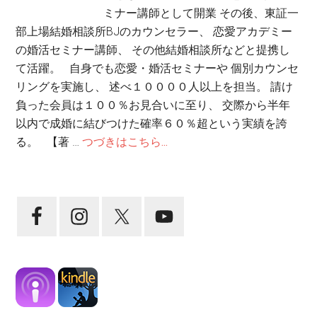
ミナー講師として開業 その後、東証一
部上場結婚相談所BJのカウンセラー、 恋愛アカデミー
の婚活セミナー講師、 その他結婚相談所などと提携し
て活躍。 自身でも恋愛・婚活セミナーや 個別カウンセ
リングを実施し、 述べ１００００人以上を担当。 請け
負った会員は１００％お見合いに至り、 交際から半年
以内で成婚に結びつけた確率６０％超という実績を誇
る。 【著 …
つづきはこちら...