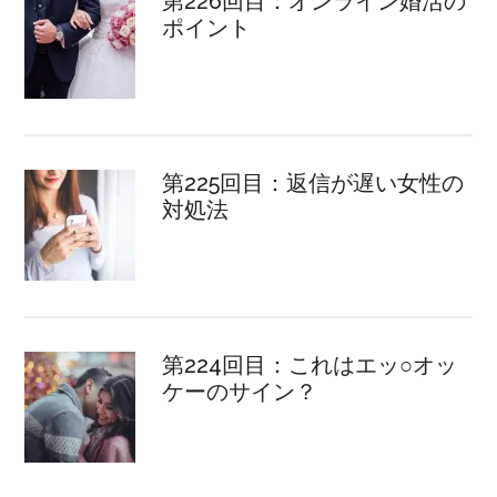
第226回目：オンライン婚活の
ポイント
第225回目：返信が遅い女性の
対処法
第224回目：これはエッ○オッ
ケーのサイン？