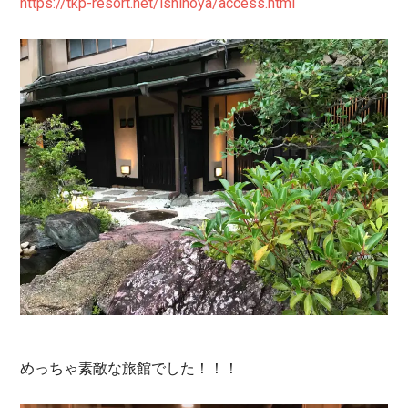
https://tkp-resort.net/ishinoy
a/access.html
めっちゃ素敵な旅館でした！！！