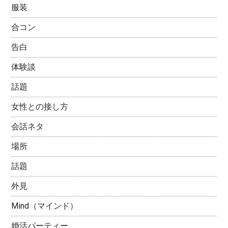
服装
合コン
告白
体験談
話題
女性との接し方
会話ネタ
場所
話題
外見
Mind（マインド）
婚活パーティー