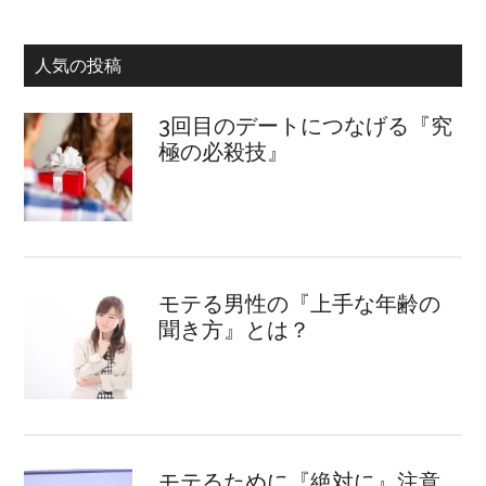
人気の投稿
3回目のデートにつなげる『究
極の必殺技』
モテる男性の『上手な年齢の
聞き方』とは？
モテるために『絶対に』注意