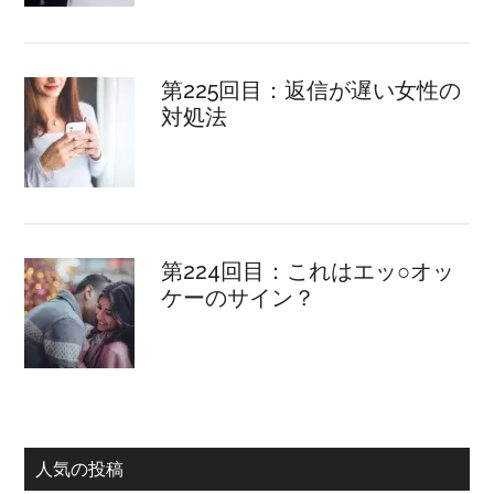
第225回目：返信が遅い女性の
対処法
第224回目：これはエッ○オッ
ケーのサイン？
人気の投稿