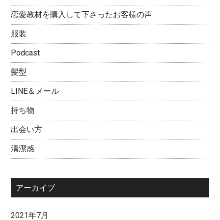
恋愛教材を購入して下さったお客様の声
服装
Podcast
髪型
LINE＆メール
持ち物
出会い方
清潔感
アーカイブ
2021年7月