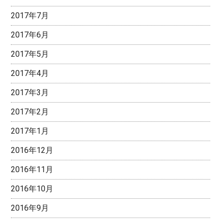
2017年7月
2017年6月
2017年5月
2017年4月
2017年3月
2017年2月
2017年1月
2016年12月
2016年11月
2016年10月
2016年9月