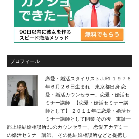
プロフィール
恋愛・婚活スタイリストJURI １９７６
年６月２６日生まれ 東京都出身 恋
愛・婚活カウンセラー、恋愛・婚活セ
ミナー講師 【恋愛・婚活セミナー講
師として】 ２０１１年に恋愛・婚活セ
ミナー講師として開業 その後、東証一
部上場結婚相談所BJのカウンセラー、 恋愛アカデミー
の婚活セミナー講師、 その他結婚相談所などと提携し