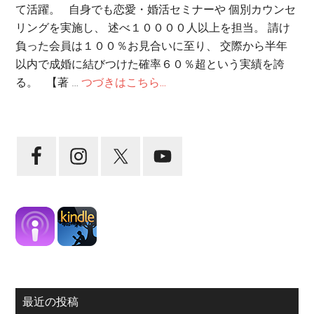
て活躍。 自身でも恋愛・婚活セミナーや 個別カウンセ
リングを実施し、 述べ１００００人以上を担当。 請け
負った会員は１００％お見合いに至り、 交際から半年
以内で成婚に結びつけた確率６０％超という実績を誇
る。 【著 …
つづきはこちら...
最近の投稿