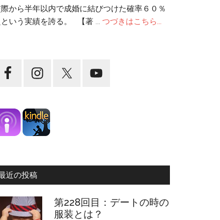
交際から半年以内で成婚に結びつけた確率６０％
超という実績を誇る。 【著 …
つづきはこちら...
最近の投稿
第228回目：デートの時の
服装とは？