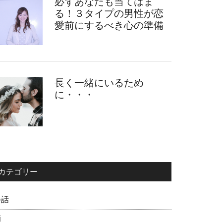
必ずあなたも当てはま
る！３タイプの男性が恋
愛前にするべき心の準備
長く一緒にいるため
に・・・
カテゴリー
会話
顔