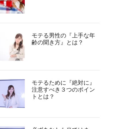
モテる男性の『上手な年
齢の聞き方』とは？
モテるために『絶対に』
注意すべき３つのポイン
トとは？