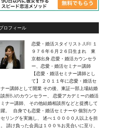
プロフィール
恋愛・婚活スタイリストJURI １
９７６年６月２６日生まれ 東
京都出身 恋愛・婚活カウンセラ
ー、恋愛・婚活セミナー講師
【恋愛・婚活セミナー講師とし
て】 ２０１１年に恋愛・婚活セ
ミナー講師として開業 その後、東証一部上場結婚
相談所BJのカウンセラー、 恋愛アカデミーの婚活
セミナー講師、 その他結婚相談所などと提携して
活躍。 自身でも恋愛・婚活セミナーや 個別カウ
ンセリングを実施し、 述べ１００００人以上を担
当。 請け負った会員は１００％お見合いに至り、