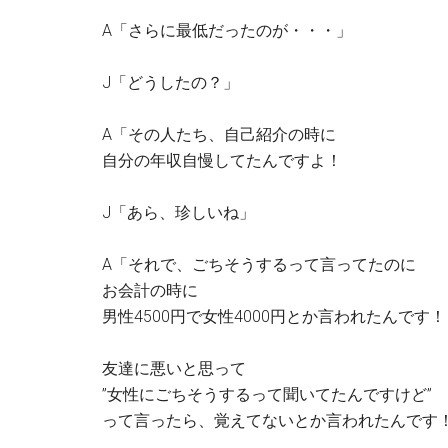
A「さらに最低だったのが・・・」
J「どうしたの？」
A「その人たち、自己紹介の時に
自分の年収自慢してたんですよ！
J「あら、珍しいね」
A「それで、ごちそうするって言ってたのに
お会計の時に
男性4500円で女性4000円とか言われたんです！
友達に悪いと思って
”女性にごちそうするって聞いてたんですけど”
って言ったら、覚えてないとか言われたんです