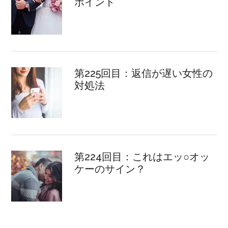
ポイント
第225回目：返信が遅い女性の
対処法
第224回目：これはエッ○オッ
ケーのサイン？