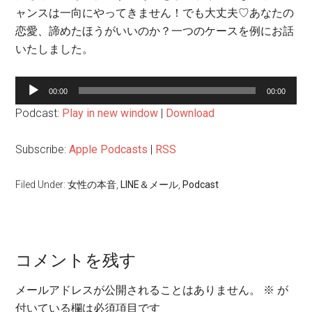
ャンスは一向にやってきません！でも大丈夫♡あなたの
恋愛、諦めたほうがいいのか？一つのケースを例にお話
いたしました。
音
00:00
00:00
声
Podcast:
Play in new window
|
Download
プ
レ
Subscribe:
Apple Podcasts
|
RSS
ー
ヤ
Filed Under:
女性の本音
,
LINE＆メール
,
Podcast
ー
コメントを残す
メールアドレスが公開されることはありません。
※
が
付いている欄は必須項目です