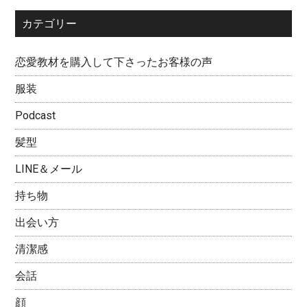
カテゴリー
恋愛教材を購入して下さったお客様の声
服装
Podcast
髪型
LINE＆メール
持ち物
出会い方
清潔感
会話
顔