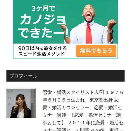
プロフィール
恋愛・婚活スタイリストJURI １９７６
年６月２６日生まれ 東京都出身 恋
愛・婚活カウンセラー、恋愛・婚活セ
ミナー講師 【恋愛・婚活セミナー講
師として】 ２０１１年に恋愛・婚活セ
ミナー講師として開業 その後、東証一