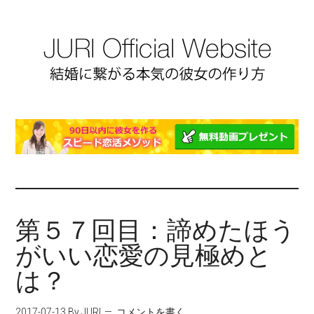
第５７回目：諦めたほう
がいい恋愛の見極めと
は？
2017-07-13
By JURI
コメントを書く