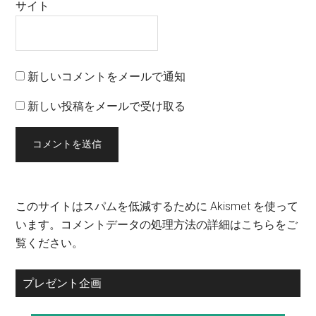
サイト
新しいコメントをメールで通知
新しい投稿をメールで受け取る
このサイトはスパムを低減するために Akismet を使って
います。
コメントデータの処理方法の詳細はこちらをご
覧ください
。
プレゼント企画