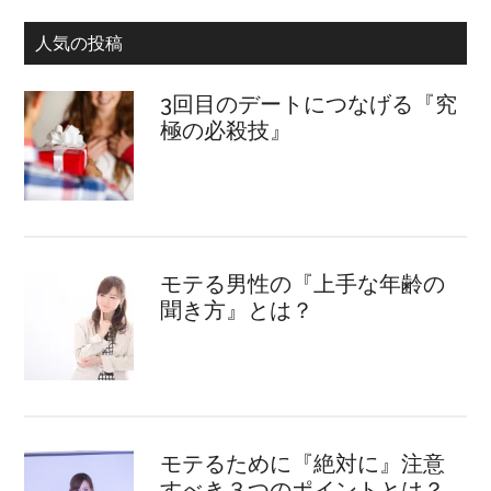
人気の投稿
3回目のデートにつなげる『究
極の必殺技』
モテる男性の『上手な年齢の
聞き方』とは？
モテるために『絶対に』注意
すべき３つのポイントとは？