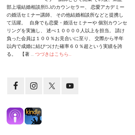
部上場結婚相談所BJのカウンセラー、 恋愛アカデミー
の婚活セミナー講師、 その他結婚相談所などと提携し
て活躍。 自身でも恋愛・婚活セミナーや 個別カウンセ
リングを実施し、 述べ１００００人以上を担当。 請け
負った会員は１００％お見合いに至り、 交際から半年
以内で成婚に結びつけた確率６０％超という実績を誇
る。 【著 …
つづきはこちら...