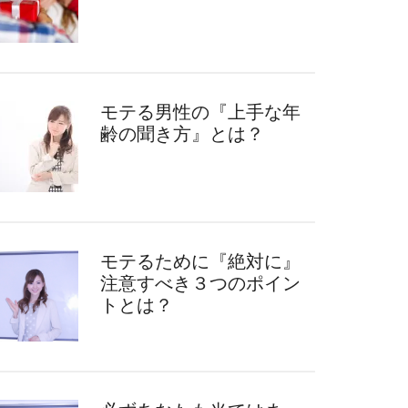
モテる男性の『上手な年
齢の聞き方』とは？
モテるために『絶対に』
注意すべき３つのポイン
トとは？