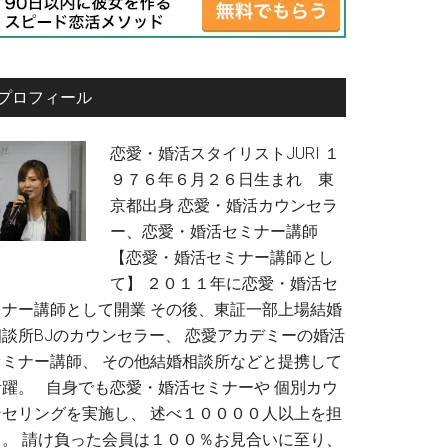
プロフィール
恋愛・婚活スタイリストJURI １
９７６年６月２６日生まれ 東
京都出身 恋愛・婚活カウンセラ
ー、恋愛・婚活セミナー講師
【恋愛・婚活セミナー講師とし
て】 ２０１１年に恋愛・婚活セ
ミナー講師として開業 その後、東証一部上場結婚
相談所BJのカウンセラー、 恋愛アカデミーの婚活
セミナー講師、 その他結婚相談所などと提携して
活躍。 自身でも恋愛・婚活セミナーや 個別カウ
ンセリングを実施し、 述べ１００００人以上を担
当。 請け負った会員は１００％お見合いに至り、