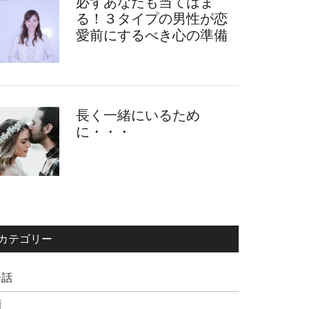
必ずあなたも当てはま
る！３タイプの男性が恋
愛前にするべき心の準備
長く一緒にいるため
に・・・
カテゴリー
会話
顔