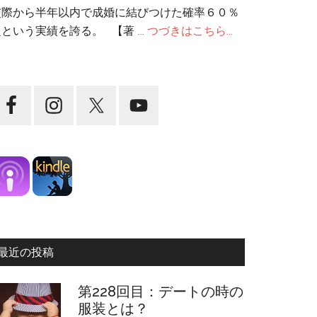
交際から半年以内で成婚に結びつけた確率６０％
超という実績を誇る。 【著 …
つづきはこちら...
最近の投稿
第228回目：デートの時の
服装とは？