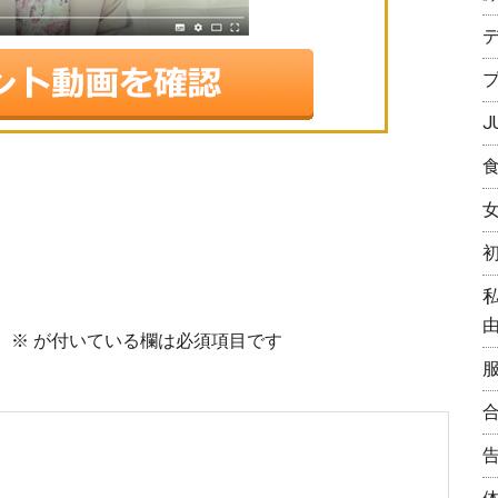
J
。
※
が付いている欄は必須項目です