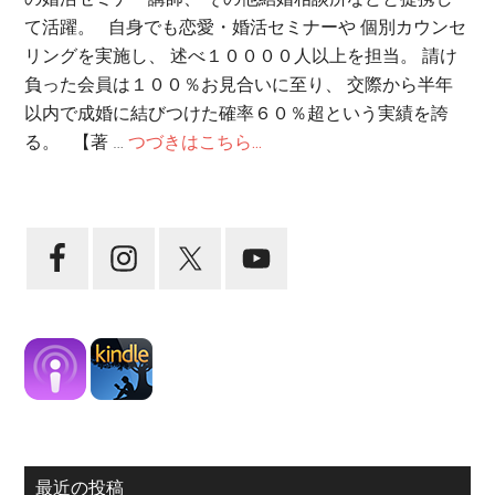
て活躍。 自身でも恋愛・婚活セミナーや 個別カウンセ
リングを実施し、 述べ１００００人以上を担当。 請け
負った会員は１００％お見合いに至り、 交際から半年
以内で成婚に結びつけた確率６０％超という実績を誇
る。 【著 …
つづきはこちら...
最近の投稿