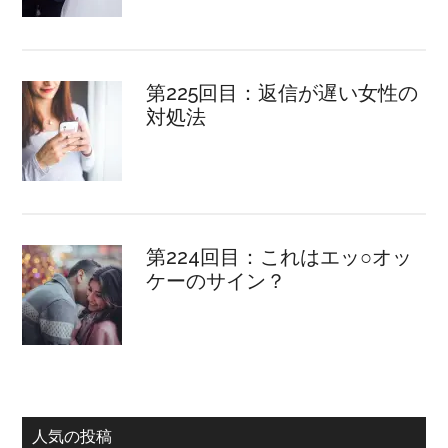
第225回目：返信が遅い女性の
対処法
第224回目：これはエッ○オッ
ケーのサイン？
人気の投稿