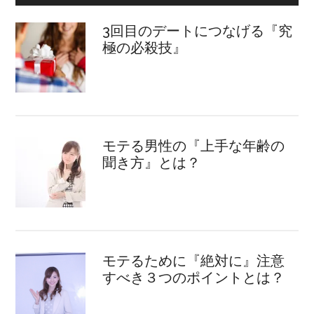
3回目のデートにつなげる『究
極の必殺技』
モテる男性の『上手な年齢の
聞き方』とは？
モテるために『絶対に』注意
すべき３つのポイントとは？