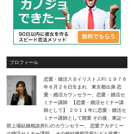
プロフィール
恋愛・婚活スタイリストJURI １９７６
年６月２６日生まれ 東京都出身 恋
愛・婚活カウンセラー、恋愛・婚活セ
ミナー講師 【恋愛・婚活セミナー講
師として】 ２０１１年に恋愛・婚活セ
ミナー講師として開業 その後、東証一
部上場結婚相談所BJのカウンセラー、 恋愛アカデミー
の婚活セミナー講師、 その他結婚相談所などと提携し