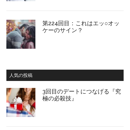
第224回目：これはエッ○オッ
ケーのサイン？
人気の投稿
3回目のデートにつなげる『究
極の必殺技』