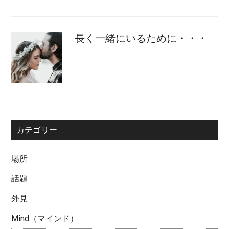
長く一緒にいるために・・・
カテゴリー
場所
話題
外見
Mind（マインド）