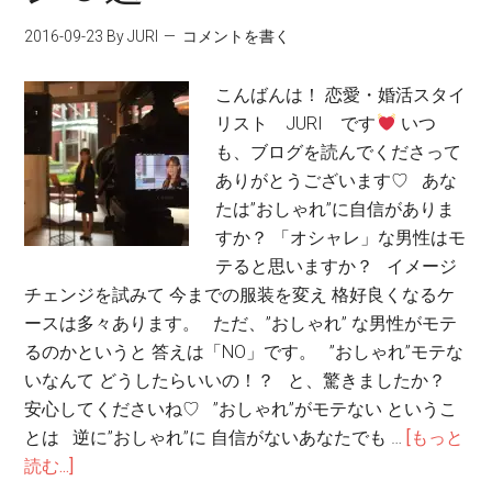
2016-09-23
By JURI
コメントを書く
こんばんは！ 恋愛・婚活スタイ
リスト JURI です
いつ
も、ブログを読んでくださって
ありがとうございます♡ あな
たは”おしゃれ”に自信がありま
すか？ 「オシャレ」な男性はモ
テると思いますか？ イメージ
チェンジを試みて 今までの服装を変え 格好良くなるケ
ースは多々あります。 ただ、”おしゃれ” な男性がモテ
るのかというと 答えは「NO」です。 ”おしゃれ”モテな
いなんて どうしたらいいの！？ と、驚きましたか？
安心してくださいね♡ ”おしゃれ”がモテない というこ
とは 逆に”おしゃれ”に 自信がないあなたでも …
[もっと
読む...]