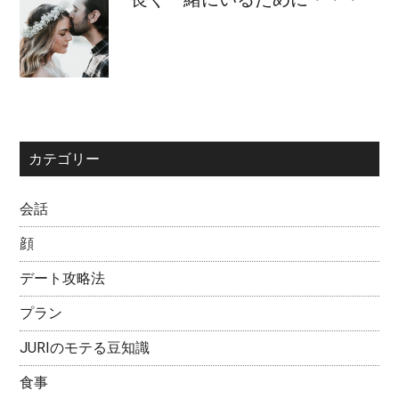
カテゴリー
会話
顔
デート攻略法
プラン
JURIのモテる豆知識
食事