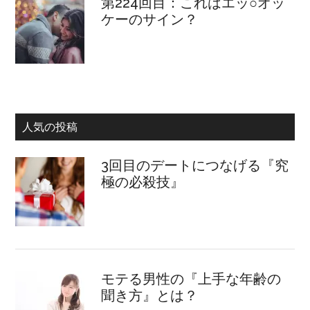
第224回目：これはエッ○オッ
ケーのサイン？
人気の投稿
3回目のデートにつなげる『究
極の必殺技』
モテる男性の『上手な年齢の
聞き方』とは？