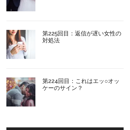
第225回目：返信が遅い女性の
対処法
第224回目：これはエッ○オッ
ケーのサイン？