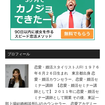
プロフィール
恋愛・婚活スタイリストJURI １９７６
年６月２６日生まれ 東京都出身 恋
愛・婚活カウンセラー、恋愛・婚活セ
ミナー講師 【恋愛・婚活セミナー講
師として】 ２０１１年に恋愛・婚活セ
ミナー講師として開業 その後、東証一
部上場結婚相談所BJのカウンセラー、 恋愛アカデミー