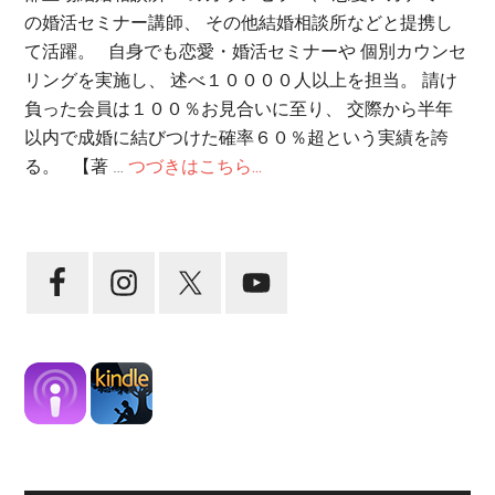
の婚活セミナー講師、 その他結婚相談所などと提携し
て活躍。 自身でも恋愛・婚活セミナーや 個別カウンセ
リングを実施し、 述べ１００００人以上を担当。 請け
負った会員は１００％お見合いに至り、 交際から半年
以内で成婚に結びつけた確率６０％超という実績を誇
る。 【著 …
つづきはこちら...