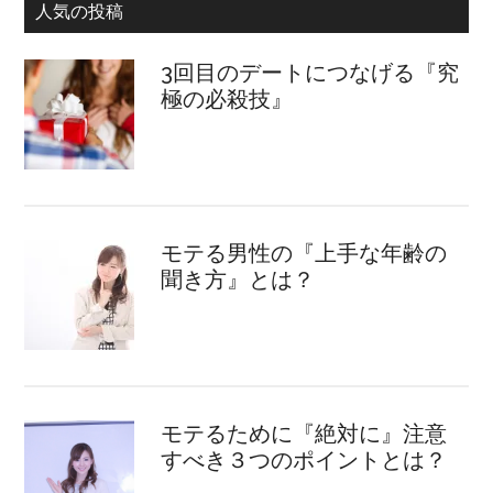
人気の投稿
3回目のデートにつなげる『究
極の必殺技』
モテる男性の『上手な年齢の
聞き方』とは？
モテるために『絶対に』注意
すべき３つのポイントとは？